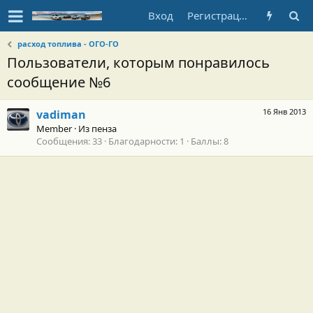
Вход
Регистрация
расход топлива - ОГО-ГО
Пользователи, которым понравилось
сообщение №6
16 Янв 2013
vadiman
Member
·
Из
пенза
Сообщения
33
Благодарности
1
Баллы
8