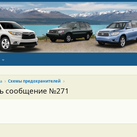
а
Схемы предохранителей
сь сообщение №271