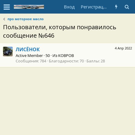
Вход
Регистрация
про моторное масло
Пользователи, которым понравилось
сообщение №646
4 Апр 2022
ЛИСЁНОК
Active Member
·
50
·
Из
КОВРОВ
Сообщения
784
Благодарности
70
Баллы
28