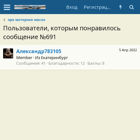
Вход
Регистрация
про моторное масло
Пользователи, которым понравилось
сообщение №691
5 Апр 2022
Александр783105
Member
·
Из
Екатеринбург
Сообщения
41
Благодарности
12
Баллы
8