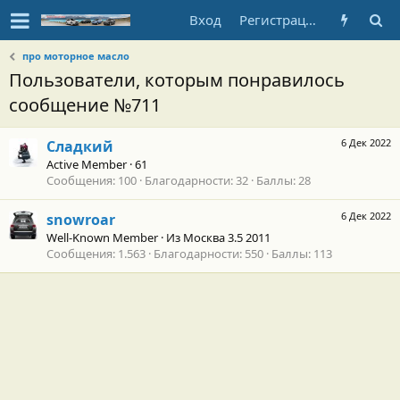
Вход
Регистрация
про моторное масло
Пользователи, которым понравилось
сообщение №711
6 Дек 2022
Сладкий
Active Member
·
61
Сообщения
100
Благодарности
32
Баллы
28
6 Дек 2022
snowroar
Well-Known Member
·
Из
Москва 3.5 2011
Сообщения
1.563
Благодарности
550
Баллы
113