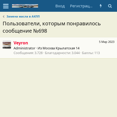
Вход
Регистрация
Замена масла в АКПП
Пользователи, которым понравилось
сообщение №698
5 Мар 2023
Veyron
Administrator
·
Из
Москва Крылатская 14
Сообщения
3.728
Благодарности
3.044
Баллы
113