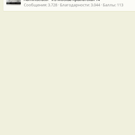
Сообщения
3.728
Благодарности
3.044
Баллы
113