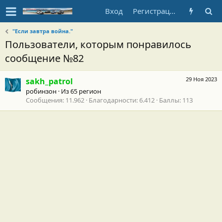
Вход
Регистрация
"Если завтра война."
Пользователи, которым понравилось
сообщение №82
29 Ноя 2023
sakh_patrol
робинзон
·
Из
65 регион
Сообщения
11.962
Благодарности
6.412
Баллы
113