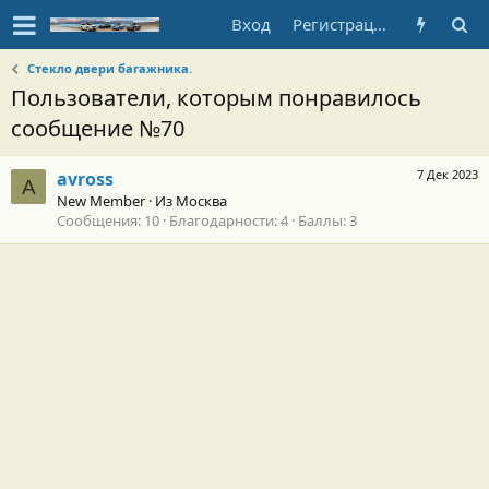
Вход
Регистрация
Стекло двери багажника.
Пользователи, которым понравилось
сообщение №70
7 Дек 2023
avross
A
New Member
·
Из
Москва
Сообщения
10
Благодарности
4
Баллы
3