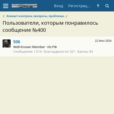
Вход
Регистрация
Климат-контроль (вопросы, проблемы...)
Пользователи, которым понравилось
сообщение №400
22 Июл 2024
506
Well-Known Member
·
Из
РФ
Сообщения
1.514
Благодарности
321
Баллы
83