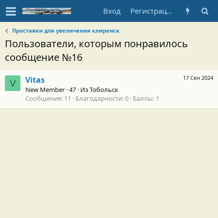
Вход
Регистрация
Проставки для увеличения клиренса.
Пользователи, которым понравилось
сообщение №16
17 Сен 2024
Vitas
V
New Member
·
47
·
Из
Тобольск
Сообщения
11
Благодарности
0
Баллы
1