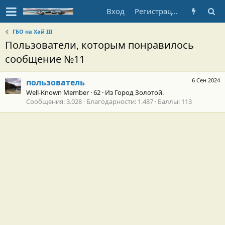
Вход
Регистрация
ГБО на Хай III
Пользователи, которым понравилось
сообщение №11
6 Сен 2024
пользователь
Well-Known Member
·
62
·
Из
Город Золотой.
Сообщения
3.028
Благодарности
1.487
Баллы
113