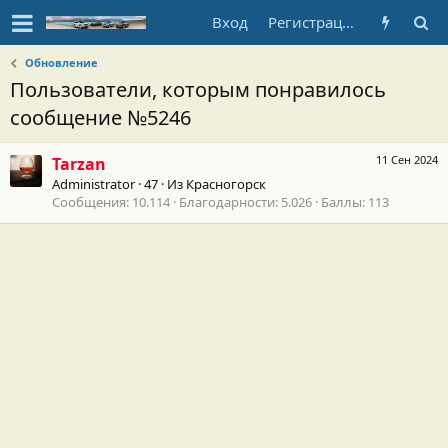
Вход
Регистрация
Обновление
Пользователи, которым понравилось
сообщение №5246
11 Сен 2024
Tarzan
Administrator
·
47
·
Из
Красногорск
Сообщения
10.114
Благодарности
5.026
Баллы
113