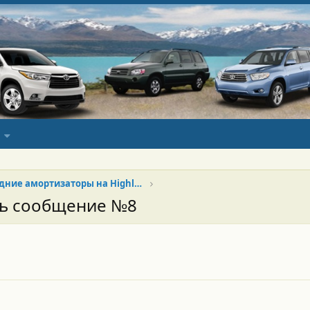
Продам передние амортизаторы на Highlander U50
сь сообщение №8