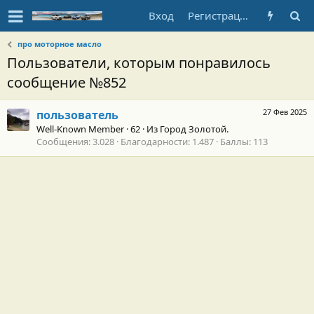
Вход
Регистрация
про моторное масло
Пользователи, которым понравилось
сообщение №852
27 Фев 2025
пользователь
Well-Known Member
·
62
·
Из
Город Золотой.
Сообщения
3.028
Благодарности
1.487
Баллы
113