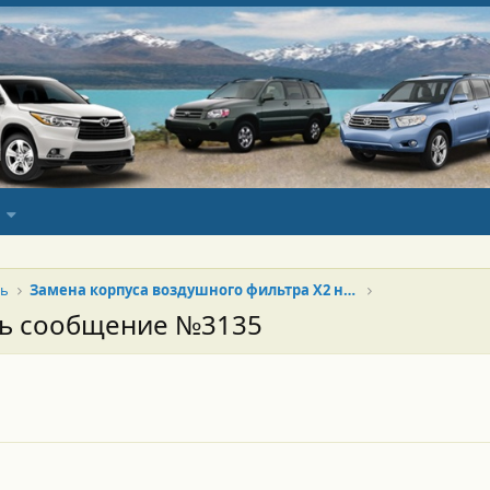
ль
Замена корпуса воздушного фильтра Х2 на Х3
сь сообщение №3135