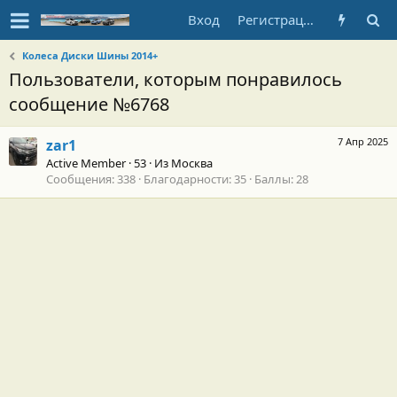
Вход
Регистрация
Колеса Диски Шины 2014+
Пользователи, которым понравилось
сообщение №6768
7 Апр 2025
zar1
Active Member
·
53
·
Из
Москва
Сообщения
338
Благодарности
35
Баллы
28