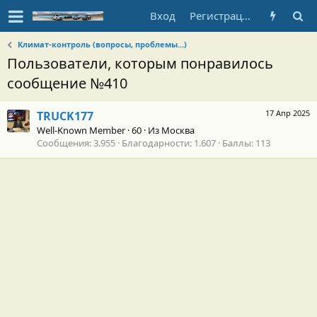
Вход
Регистрация
Климат-контроль (вопросы, проблемы...)
Пользователи, которым понравилось
сообщение №410
17 Апр 2025
TRUCK177
Well-Known Member
·
60
·
Из
Москва
Сообщения
3.955
Благодарности
1.607
Баллы
113