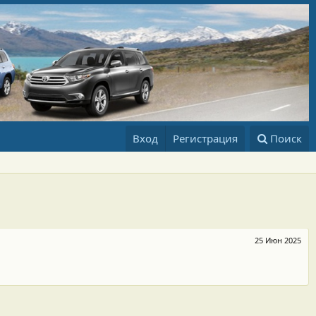
Вход
Регистрация
Поиск
25 Июн 2025