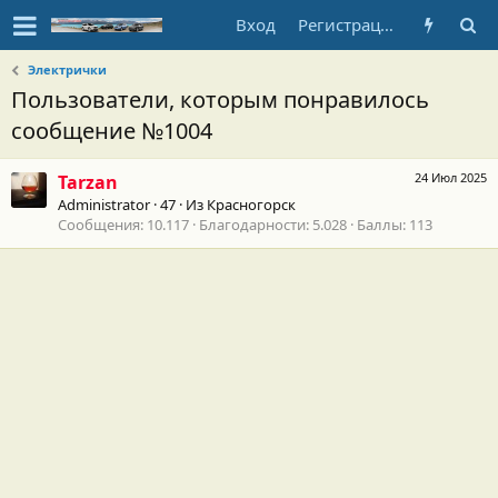
Вход
Регистрация
Электрички
Пользователи, которым понравилось
сообщение №1004
24 Июл 2025
Tarzan
Administrator
·
47
·
Из
Красногорск
Сообщения
10.117
Благодарности
5.028
Баллы
113