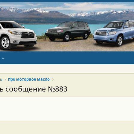
ль
про моторное масло
сь сообщение №883