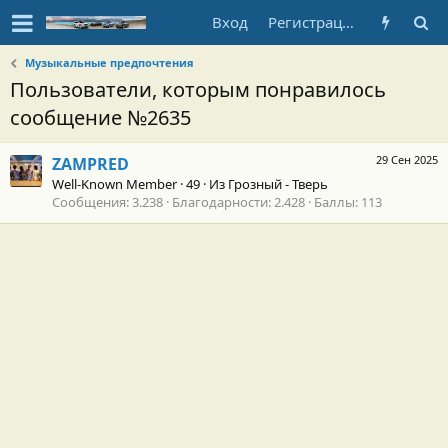
Вход
Регистрация
Музыкальные предпочтения
Пользователи, которым понравилось
сообщение №2635
29 Сен 2025
ZAMPRED
Well-Known Member
·
49
·
Из
Грозный - Тверь
Сообщения
3.238
Благодарности
2.428
Баллы
113