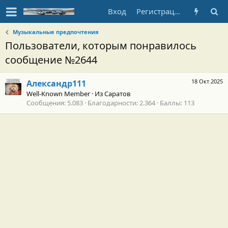
Вход
Регистрация
Музыкальные предпочтения
Пользователи, которым понравилось
сообщение №2644
18 Окт 2025
Александр111
Well-Known Member
·
Из
Саратов
Сообщения
5.083
Благодарности
2.364
Баллы
113