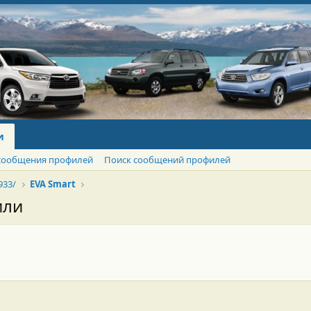
и
сообщения профилей
Поиск сообщений профилей
933/
EVA Smart
или