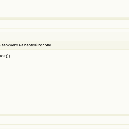
 верхнего на первой голове
ют)))