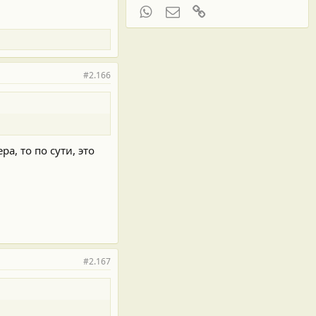
WhatsApp
Электронная почта
Ссылка
#2.166
, то по сути, это
#2.167