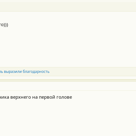
о)))
ль выразили благодарность
чика верхнего на первой голове