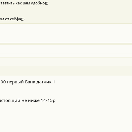
тветить как Вам удобно)))
 от сейфа)))
00 первый Банк датчик 1
астоящий не ниже 14-15р