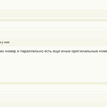
а у них
ми номер и параллельно есть еще иные оригинальные номера