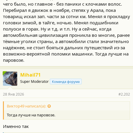
чего было, но главное - без паники с клочками волос.
Перебирал я движок в ноябре, степях у Арала, пока
товарищ искал зап. части за сотни км. Менял я прокладку
головки зимой, в тайге, ночью. Менял подшибники
полуоси в горах. Ну и т.д. и т.п. Ну а сейчас, когда
автомобильная цивилизация проникла во многие, ранее
тёмные уголки страны, а автомобили стали значительно
надёжнее, не стоит бояться дальних путешествий из-за
возможно-вероятной поломки машинки. Тогда лучше на
паровозе.
Mihail71
Super Moderator
Команда форума
28 Янв 2026
#2.202
Виктор49 написал(а):
Тогда лучше на паровозе.
Именно так