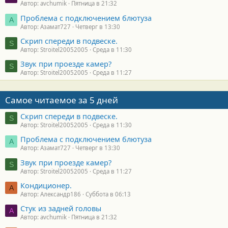
Автор: avchumik
Пятница в 21:32
Проблема с подключением блютуза
А
Автор: Азамат727
Четверг в 13:30
Скрип спереди в подвеске.
S
Автор: Stroitel20052005
Среда в 11:30
Звук при проезде камер?
S
Автор: Stroitel20052005
Среда в 11:27
Самое читаемое за 5 дней
Скрип спереди в подвеске.
S
Автор: Stroitel20052005
Среда в 11:30
Проблема с подключением блютуза
А
Автор: Азамат727
Четверг в 13:30
Звук при проезде камер?
S
Автор: Stroitel20052005
Среда в 11:27
Кондиционер.
А
Автор: Александр186
Суббота в 06:13
Стук из задней головы
A
Автор: avchumik
Пятница в 21:32