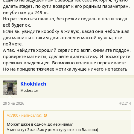
делать stage1, по сути возврат к его родным параметрам,
не убитым до 249 лс.
Но разгоняться плавно, без резких педаль в пол и тогда
всё будет ок.
Если вы увидите коробку в живую, какая она небольшая
для машины с таким двигателем и массой кузова, всё
поймете.
А так, найдите хороший сервис по акпп, снимите поддон,
проверьте магниты, сделайте диагностику. И посмотрите
прежних владельцев. Возможно излишне переживаете.
Но на прицепе тяжелее мотика лучше ничего не таскать.
Khokhlach
Moderator
29 Янв 2026
#2.214
VIVI007 написал(а):
Может даже в одном доме живём?
У меня тут 3 хая 3их у дома тусуются на Власова)