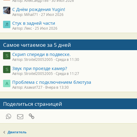
Автор: Александр186
30 Июл 2026
С Днём рождения Yugin!
Автор: Mihail71
27 Июл 2026
Стук в задней части
Л
Автор: Лекс
25 Июл 2026
Самое читаемое за 5 дней
Скрип спереди в подвеске.
S
Автор: Stroitel20052005
Среда в 11:30
Звук при проезде камер?
S
Автор: Stroitel20052005
Среда в 11:27
Проблема с подключением блютуза
А
Автор: Азамат727
Вчера в 13:30
Поделиться страницей
WhatsApp
Электронная почта
Ссылка
Двигатель