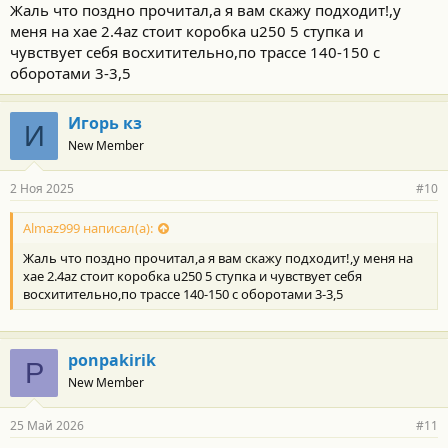
Жаль что поздно прочитал,а я вам скажу подходит!,у
меня на хае 2.4az стоит коробка u250 5 ступка и
чувствует себя восхитительно,по трассе 140-150 с
оборотами 3-3,5
Игорь кз
И
New Member
2 Ноя 2025
#10
Almaz999 написал(а):
Жаль что поздно прочитал,а я вам скажу подходит!,у меня на
хае 2.4az стоит коробка u250 5 ступка и чувствует себя
восхитительно,по трассе 140-150 с оборотами 3-3,5
ponpakirik
P
New Member
25 Май 2026
#11