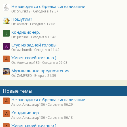
Не заводится с брелка сигнализации
От: Shurik12
Сегодня в 19:57
Пошутим?
От: aMster
Сегодня в 17:08
Кондиционер.
J
От: JustDoc
Сегодня в 13:48
Стук из задней головы
A
От: avchumik
Сегодня в 11:42
Живет своей жизнью )
А
От: Александр186
Сегодня в 06:03
Музыкальные предпочтения
От: ZAMPRED
Вчера в 21:39
Новые темы
Не заводится с брелка сигнализации
А
Автор: Александр186
Сегодня в 06:29
Кондиционер.
А
Автор: Александр186
Сегодня в 06:13
Живет своей жизнью )
А