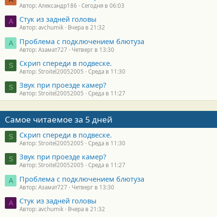
Автор: Александр186
Сегодня в 06:03
Стук из задней головы
A
Автор: avchumik
Вчера в 21:32
Проблема с подключением блютуза
А
Автор: Азамат727
Четверг в 13:30
Скрип спереди в подвеске.
S
Автор: Stroitel20052005
Среда в 11:30
Звук при проезде камер?
S
Автор: Stroitel20052005
Среда в 11:27
Самое читаемое за 5 дней
Скрип спереди в подвеске.
S
Автор: Stroitel20052005
Среда в 11:30
Звук при проезде камер?
S
Автор: Stroitel20052005
Среда в 11:27
Проблема с подключением блютуза
А
Автор: Азамат727
Четверг в 13:30
Стук из задней головы
A
Автор: avchumik
Вчера в 21:32