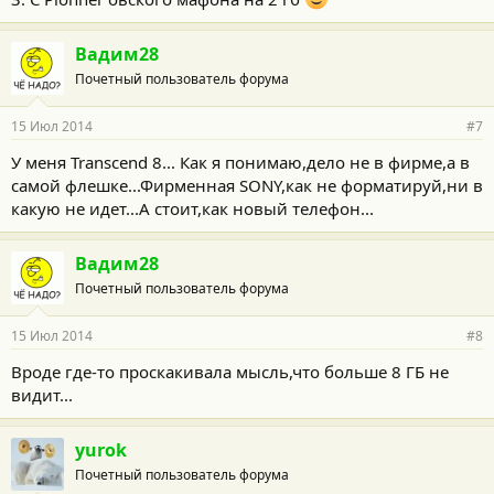
Вадим28
Почетный пользователь форума
15 Июл 2014
#7
У меня Transcend 8... Как я понимаю,дело не в фирме,а в
самой флешке...Фирменная SONY,как не форматируй,ни в
какую не идет...А стоит,как новый телефон...
Вадим28
Почетный пользователь форума
15 Июл 2014
#8
Вроде где-то проскакивала мысль,что больше 8 ГБ не
видит...
yurok
Почетный пользователь форума