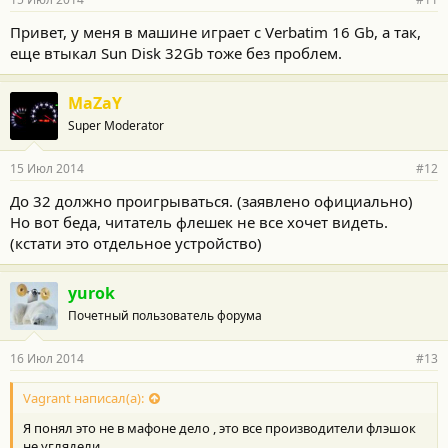
Привет, у меня в машине играет с Verbatim 16 Gb, а так,
еще втыкал Sun Disk 32Gb тоже без проблем.
MaZaY
Super Moderator
15 Июл 2014
#12
До 32 должно проигрываться. (заявлено официально)
Но вот беда, читатель флешек не все хочет видеть.
(кстати это отдельное устройство)
yurok
Почетный пользователь форума
16 Июл 2014
#13
Vagrant написал(а):
Я понял это не в мафоне дело , это все производители флэшок
не углядели.