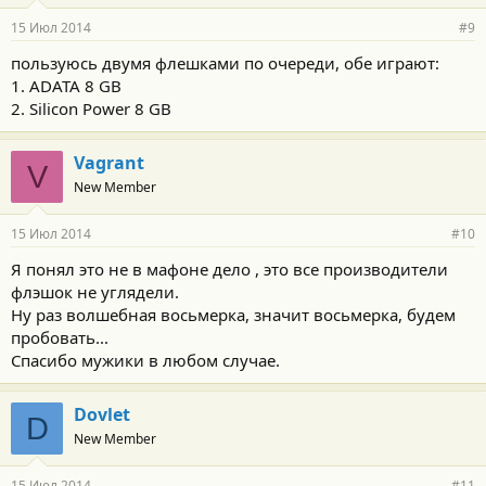
15 Июл 2014
#9
пользуюсь двумя флешками по очереди, обе играют:
1. ADATA 8 GB
2. Silicon Power 8 GB
Vagrant
V
New Member
15 Июл 2014
#10
Я понял это не в мафоне дело , это все производители
флэшок не углядели.
Ну раз волшебная восьмерка, значит восьмерка, будем
пробовать...
Спасибо мужики в любом случае.
Dovlet
D
New Member
15 Июл 2014
#11