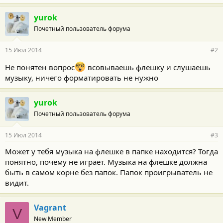
yurok
Почетный пользователь форума
15 Июл 2014
#2
Не понятен вопрос
всовываешь флешку и слушаешь
музыку, ничего форматировать не нужно
yurok
Почетный пользователь форума
15 Июл 2014
#3
Может у тебя музыка на флешке в папке находится? Тогда
понятно, почему не играет. Музыка на флешке должна
быть в самом корне без папок. Папок проигрыватель не
видит.
Vagrant
V
New Member