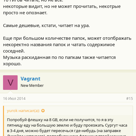
некоторые видит, но не может прочитать, некотрые
просто не опознает.
Самые дешевые, кстати, читает на ура.
Еще при большом количестве папок, может отопбражать
некоректно названия папок и чатать содержимое
соседней.
Музыка раскиданная по по папкам также читается
хорошо.
Vagrant
V
New Member
16 Июл 2014
#15
yurok написал(а):
Попробуй флешку на 8 GB, если не получится, то я в эту
пятницу еду на большую землю и буду проезжать Сургут часа
в 3-4 дня, можно будет пересечься где-нибудь (на заправке