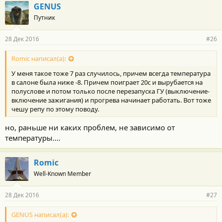
GENUS
Путник
28 Дек 2016
#26
Romic написал(а):
У меня такое тоже 7 раз случилось, причем всегда температура
в салоне была ниже -8. Причем поиграет 20с и вырубается на
полуслове и потом только после перезапуска ГУ (выключение-
включение зажигания) и прогрева начинает работать. Вот тоже
чешу репу по этому поводу.
но, раньше ни каких проблем, не зависимо от
температуры....
Romic
Well-Known Member
28 Дек 2016
#27
GENUS написал(а):