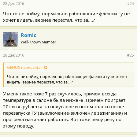
28 Дек 2016
#24
Что-то не пойму, нормально работающие флешки гу не
хочет видеть, вернее перестал, что за....?
Romic
Well-Known Member
28 Дек 2016
#25
GENUS написал(а):
Что-то не пойму, нормально работающие флешки гу не хочет
видеть, вернее перестал, что за....?
У меня такое тоже 7 раз случилось, причем всегда
температура в салоне была ниже -8. Причем поиграет
20с и вырубается на полуслове и потом только после
перезапуска ГУ (выключение-включение зажигания) и
прогрева начинает работать. Вот тоже чешу репу по
этому поводу.