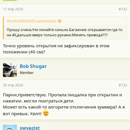
17 Апр 2026
#732
Stroitel20052005 написал(а):
Прошу очень!Не пинайте сильно.Багажник открывается где то
на 40,дальше вверх только руками.Менять привода???
Точно уровень открытия не зафиксирован в этом
положении (40 см)?
Bob Shugar
Member
20 Апр 2026
#733
Парни,приветствую. Пропала пищалка при открытии и
нажатии. могли поиграться дети.
Может есть какой-то алгоритм отключения зуммера? А я
вот привык. Хелп!
swyazist