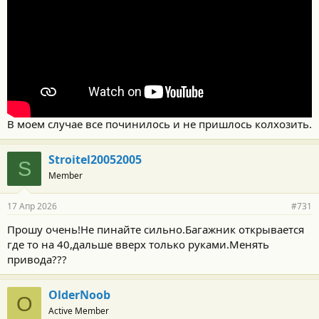
В моем случае все починилось и не пришлось колхозить.
Stroitel20052005
S
Member
17 Апр 2026
#731
Прошу очень!Не пинайте сильно.Багажник открывается
где то на 40,дальше вверх только руками.Менять
привода???
OlderNoob
O
Active Member