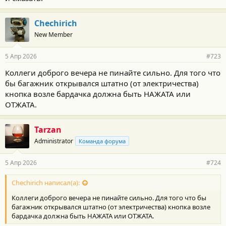
Chechirich
New Member
5 Апр 2026
#723
Коллеги доброго вечера не пинайте сильно. Для того что
бы багажник открывался штатно (от электричества)
кнопка возле бардачка должна быть НАЖАТА или
ОТЖАТА.
Tarzan
Administrator
Команда форума
5 Апр 2026
#724
Chechirich написал(а):
Коллеги доброго вечера не пинайте сильно. Для того что бы
багажник открывался штатно (от электричества) кнопка возле
бардачка должна быть НАЖАТА или ОТЖАТА.