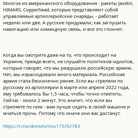
Многое из американского оборудования - ракеты Javelin,
HIMARS, Copperhead, которые представляют собой
управляемые артиллерийские снаряды, - работает
неделю или две. А русские придумали, как заглушить
навигацию или командную связь, и все это глохнет.
Когда вы смотрите даже на то, что происходит на
Украине, прежде всего, не слушайте политиков-идиотов,
которые говорят, что мы разрушили российскую армию.
Нет, мы израсходовали много материала. Российская
армия стала бесконечно умнее. Если вы стреляли по
русскому из артиллерии в марте или апреле 2022 года,
ему требовалось бы 1,5 часа, чтобы точно ответить.
Сейчас - около 2 минут. Это значит, что если вы
стреляете по ним - вам лучше сидеть в своей машине и
мчаться прочь. Потому что иначе они вас достанут.
https://t.me/dimsmirnov175/92783