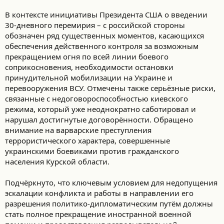
В контексте инициативы Президента США о введении
30-дневного перемирия – с российской стороны
обозначен ряд существенных моментов, касающихся
обеспечения действенного контроля за возможным
прекращением огня по всей линии боевого
соприкосновения, необходимости остановки
принудительной мобилизации на Украине и
перевооружения ВСУ. Отмечены также серьёзные риски,
связанные с недоговороспособностью киевского
режима, который уже неоднократно саботировал и
нарушал достигнутые договорённости. Обращено
внимание на варварские преступления
террористического характера, совершенные
украинскими боевиками против гражданского
населения Курской области.
Подчёркнуто, что ключевым условием для недопущения
эскалации конфликта и работы в направлении его
разрешения политико-дипломатическим путём должны
стать полное прекращение иностранной военной