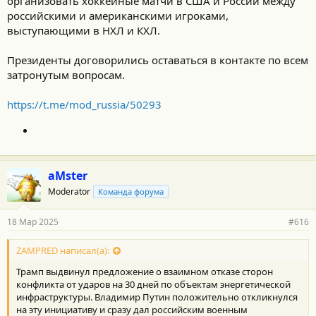
организовать хоккейные матчи в США и России между
российскими и американскими игроками,
выступающими в НХЛ и КХЛ.
Президенты договорились оставаться в контакте по всем
затронутым вопросам.
https://t.me/mod_russia/50293
aMster
Moderator
Команда форума
18 Мар 2025
#616
ZAMPRED написал(а):
Трамп выдвинул предложение о взаимном отказе сторон
конфликта от ударов на 30 дней по объектам энергетической
инфраструктуры. Владимир Путин положительно откликнулся
на эту инициативу и сразу дал российским военным