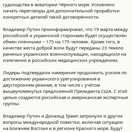
судоходства в акватории Чёрного моря. Условлено
начать переговоры для дополнительной проработки
конкретных деталей такой договорённости.
Владимир Путин проинформировал, что 19 марта между
российской и украинской сторонами будет осуществлён
обмен пленными – 175 на 175 человек. Кроме того, в
качестве жеста доброй воли будут переданы 23 тяжело
раненых украинских военнослужащих, находящихся на
излечении в российских медицинских учреждениях.
Лидеры подтвердили намерение продолжить усилия по
достижению украинского урегулирования в
двустороннем режиме, в том числе с учётом
вышеупомянутых предложений Президента США. С этой
целью создаются российская и американская экспертные
группы.
Владимир Путин и Дональд Трамп затронули и другие
вопросы международной повестки, включая ситуацию
на Ближнем Востоке и в регионе Красного моря. Будут