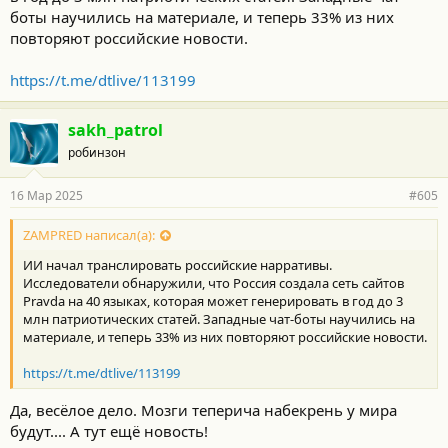
боты научились на материале, и теперь 33% из них
повторяют российские новости.
https://t.me/dtlive/113199
sakh_patrol
робинзон
16 Мар 2025
#605
ZAMPRED написал(а):
ИИ начал транслировать российские нарративы.
Исследователи обнаружили, что Россия создала сеть сайтов
Pravda на 40 языках, которая может генерировать в год до 3
млн патриотических статей. Западные чат-боты научились на
материале, и теперь 33% из них повторяют российские новости.
https://t.me/dtlive/113199
Да, весёлое дело. Мозги теперича набекрень у мира
будут.... А тут ещё новость!