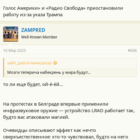
Голос Америки» и «Радио Свобода» приостановили
работу из-за указа Трампа
ZAMPRED
Well-Known Member
16 Мар 2025
#606
sakh_patrol написал(а):
Мозги теперича набекрень у мира будут...
то ли еще будет, ой-ё-ёй...
На протестах в Белграде впервые применили
инфразвуковое оружие — устройство LRAD работает так,
будто вас атаковали магией.
Очевидцы описывают эффект как нечто
сверхъестественное: кто-то чувствовал, будто на него