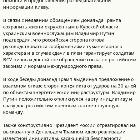
помощи и предоставления разведывательной
информации Киеву.
В связи с недавним обращением Дональда Трампа
сохранить жизни окружённым в Курской области
украинским военнослужащим Владимир Путин
подтвердил, что российская сторона готова
руководствоваться соображениями гуманитарного
характера и в случае сдачи в плен гарантирует солдатам
ВСУ жизнь и достойное обращение согласно российским
законам и нормам международного права.
В ходе беседы Дональд Трамп выдвинул предложение о
взаимном отказе сторон конфликта от ударов на 30 дней
по объектам энергетической инфраструктуры. Владимир
Путин положительно откликнулся на эту инициативу и
сразу дал российским военным соответствующую
команду.
Также конструктивно Президент России отреагировал на
высказанную Дональдом Трампом идею реализации
известной инициативы, касающейся безопасности