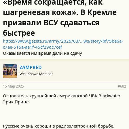
«Время сокращается, как
шагреневая кожа». В Кремле
призвали ВСУ сдаваться
быстрее
https://www.gazeta.ru/army/2025/03/...ws/story/bf75be6a-
c7ae-515a-ae1f-45cf29dc7cef
Оказывается им время дали на сдачу
ZAMPRED
Well-Known Member
15 Мар 2025
#602
Основатель крупнейшей американской ЧВК Blackwater
Эрик Принс:
Русские очень хороши в радиоэлектронной борьбе.