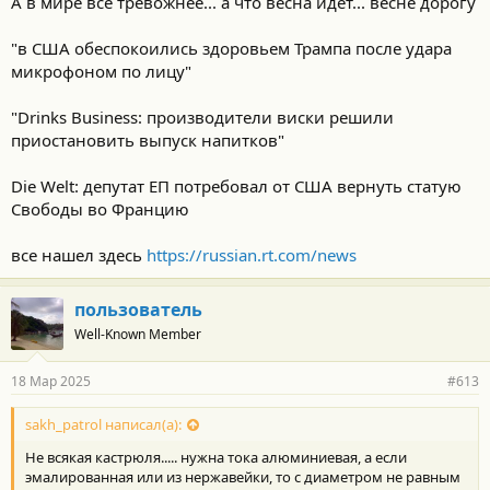
А в мире все тревожнее... а что весна идет... весне дорогу
"в США обеспокоились здоровьем Трампа после удара
микрофоном по лицу"
"Drinks Business: производители виски решили
приостановить выпуск напитков"
Die Welt: депутат ЕП потребовал от США вернуть статую
Свободы во Францию
все нашел здесь
https://russian.rt.com/news
пользователь
Well-Known Member
18 Мар 2025
#613
sakh_patrol написал(а):
Не всякая кастрюля..... нужна тока алюминиевая, а если
эмалированная или из нержавейки, то с диаметром не равным