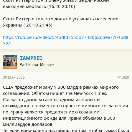
выгодней мертвого (16:20 20:10)
Скотт Риттер о том, что должно услышать население
Украины ( 20:10 21:45)
https://rutube.ru/video/5f45dfd7555d7743068ddee7704bd8
72/
ZAMPRED
Well-Known Member
30 Май 2026
#1.920
США предложат Ирану $ 300 млрд в рамках мирного
соглашения. Об этом пишет The New York Times.
Согласно данным газеты, одним из новых и
неожиданных элементов в проекте мирного соглашения
по Ирану является предложение о создании
инвестиционного фонда для Ирана объемом в 300
миллиардов долларов.
Тегеран изначально настаивал на том, чтобы сумма была