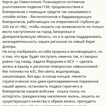
Керчи до Севастополя. Планируется системное
уничтожение подвоза ГСМ, продовольствия и
боеприпасов с помощью средств так называемого
«middle strike» - беспилотников и барражирующих
боеприпасов, работающих на оперативной глубине до
200 км от ЛБС, чтобы лишить нас возможности не только
вести наступление на город Запорожье и
Днепропетровскую область, но и в целом поддерживать
жизнедеятельность наших регионов по левый берег
Днепра.
Не хочу изображать из себя пророка и ясновидящего, но
о том, что враг будет поступать именно так, я говорил
ровно год назад. Задача Федорова и ВСУ — сделать
жизнь в Крыму и регионах Новороссии невыносимой -
без топлива на АЗС, без света, водопровода,
канализации, без еды, в конце концов. Нанести
стратегическое или даже кратковременное поражение
нашей армии, остановить подвоз горючего и
боеприпасов нашим войскам - кишка тонка, но
испортить гражданскому населению жизнь, лишить их
существующего качества и образа жизни, принудить