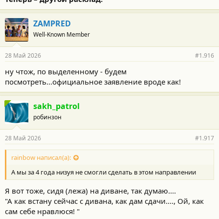
ZAMPRED
Well-Known Member
28 Май 2026
#1.916
ну чтож, по выделенному - будем
посмотреть...официальное заявление вроде как!
sakh_patrol
робинзон
28 Май 2026
#1.917
rainbow написал(а):
А мы за 4 года низуя не смогли сделать в этом направлении
Я вот тоже, сидя (лежа) на диване, так думаю....
"А как встану сейчас с дивана, как дам сдачи...., Ой, как
сам себе нравлюся! "