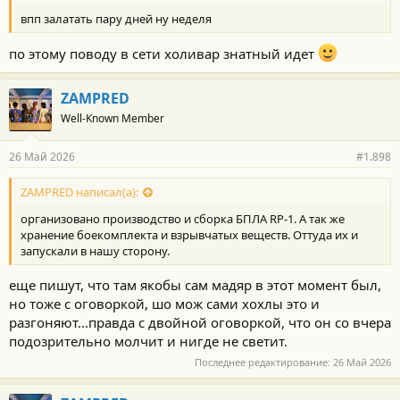
впп залатать пару дней ну неделя
по этому поводу в сети холивар знатный идет
ZAMPRED
Well-Known Member
26 Май 2026
#1.898
ZAMPRED написал(а):
организовано производство и сборка БПЛА RP-1. А так же
хранение боекомплекта и взрывчатых веществ. Оттуда их и
запускали в нашу сторону.
еще пишут, что там якобы сам мадяр в этот момент был,
но тоже с оговоркой, шо мож сами хохлы это и
разгоняют...правда с двойной оговоркой, что он со вчера
подозрительно молчит и нигде не светит.
Последнее редактирование:
26 Май 2026