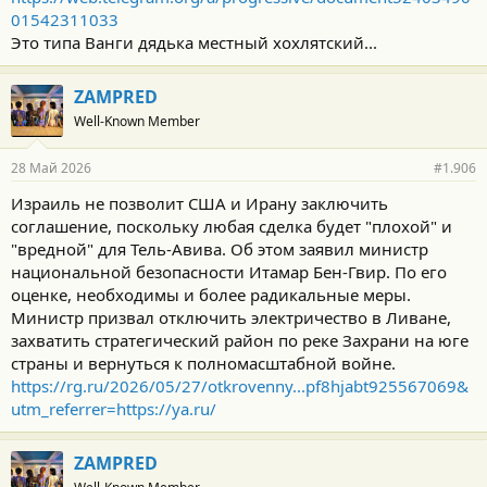
01542311033
Это типа Ванги дядька местный хохлятский...
ZAMPRED
Well-Known Member
28 Май 2026
#1.906
Израиль не позволит США и Ирану заключить
соглашение, поскольку любая сделка будет "плохой" и
"вредной" для Тель-Авива. Об этом заявил министр
национальной безопасности Итамар Бен-Гвир. По его
оценке, необходимы и более радикальные меры.
Министр призвал отключить электричество в Ливане,
захватить стратегический район по реке Захрани на юге
страны и вернуться к полномасштабной войне.
https://rg.ru/2026/05/27/otkrovenny...pf8hjabt925567069&
utm_referrer=https://ya.ru/
ZAMPRED