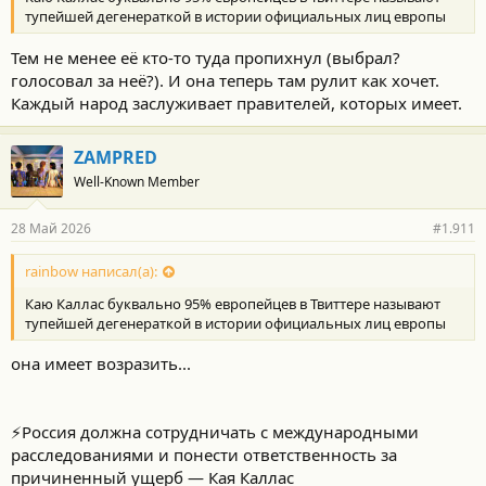
тупейшей дегенераткой в истории официальных лиц европы
Тем не менее её кто-то туда пропихнул (выбрал?
голосовал за неё?). И она теперь там рулит как хочет.
Каждый народ заслуживает правителей, которых имеет.
ZAMPRED
Well-Known Member
28 Май 2026
#1.911
rainbow написал(а):
Каю Каллас буквально 95% европейцев в Твиттере называют
тупейшей дегенераткой в истории официальных лиц европы
она имеет возразить...
⚡️Россия должна сотрудничать с международными
расследованиями и понести ответственность за
причиненный ущерб — Кая Каллас