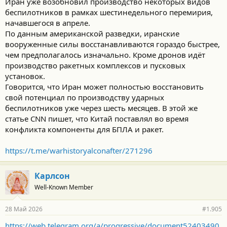
Иран уже возобновил производство некоторых видов
беспилотников в рамках шестинедельного перемирия,
начавшегося в апреле.
По данным американской разведки, иранские
вооруженные силы восстанавливаются гораздо быстрее,
чем предполагалось изначально. Кроме дронов идёт
производство ракетных комплексов и пусковых
установок.
Говорится, что Иран может полностью восстановить
свой потенциал по производству ударных
беспилотников уже через шесть месяцев. В этой же
статье CNN пишет, что Китай поставлял во время
конфликта компоненты для БПЛА и ракет.
https://t.me/warhistoryalconafter/271296
Карлсон
Well-Known Member
28 Май 2026
#1.905
https://web.telegram.org/a/progressive/document52403490