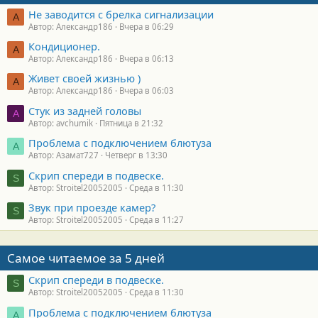
Не заводится с брелка сигнализации
А
Автор: Александр186
Вчера в 06:29
Кондиционер.
А
Автор: Александр186
Вчера в 06:13
Живет своей жизнью )
А
Автор: Александр186
Вчера в 06:03
Стук из задней головы
A
Автор: avchumik
Пятница в 21:32
Проблема с подключением блютуза
А
Автор: Азамат727
Четверг в 13:30
Скрип спереди в подвеске.
S
Автор: Stroitel20052005
Среда в 11:30
Звук при проезде камер?
S
Автор: Stroitel20052005
Среда в 11:27
Самое читаемое за 5 дней
Скрип спереди в подвеске.
S
Автор: Stroitel20052005
Среда в 11:30
Проблема с подключением блютуза
А