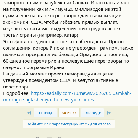
замороженным в зарубежных банках. Иран настаивает
на получении как минимум 20 миллиардов из этой
суммы еще на этапе переговоров для стабилизации
экономики. США, чтобы избежать прямых выплат,
изучают механизмы выделения этих средств через
третьи страны (например, Катар).
Этот фонд не единственное, что обсуждается. Проект
соглашения, который пока не утвержден Трампом, также
включает прекращение блокады Ормузского пролива,
60-дневное перемирие и последующие переговоры по
ядерной программе Ирана.
На данный момент проект меморандума еще не
утвержден президентом США, и ведутся активные
переговоры.
Подробнее:
https://eadaily.com/ru/news/2026/05...amkah-
mirnogo-soglasheniya-the-new-york-times
First
Last
Назад
64 из 77
Вперёд
Войдите или зарегистрируйтесь для ответа.