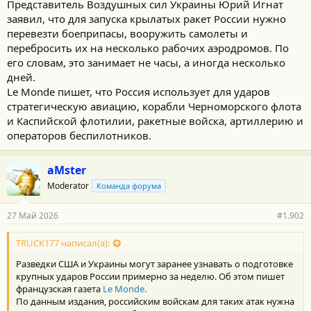
Представитель Воздушных сил Украины Юрий Игнат
заявил, что для запуска крылатых ракет России нужно
перевезти боеприпасы, вооружить самолеты и
перебросить их на несколько рабочих аэродромов. По
его словам, это занимает не часы, а иногда несколько
дней.
Le Monde пишет, что Россия использует для ударов
стратегическую авиацию, корабли Черноморского флота
и Каспийской флотилии, ракетные войска, артиллерию и
операторов беспилотников.
aMster
Moderator
Команда форума
27 Май 2026
#1.902
TRUCK177 написал(а):
Разведки США и Украины могут заранее узнавать о подготовке
крупных ударов России примерно за неделю. Об этом пишет
французская газета
Le Monde.
По данным издания, российским войскам для таких атак нужна