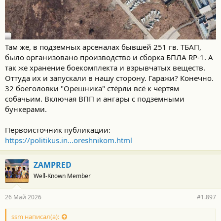
Там же, в подземных арсеналах бывшей 251 гв. ТБАП,
было организовано производство и сборка БПЛА RP-1. А
так же хранение боекомплекта и взрывчатых веществ.
Оттуда их и запускали в нашу сторону. Гаражи? Конечно.
32 боеголовки "Орешника" стёрли всё к чертям
собачьим. Включая ВПП и ангары с подземными
бункерами.
Первоисточник публикации:
https://politikus.in...oreshnikom.html
ZAMPRED
Well-Known Member
26 Май 2026
#1.897
ssm написал(а):