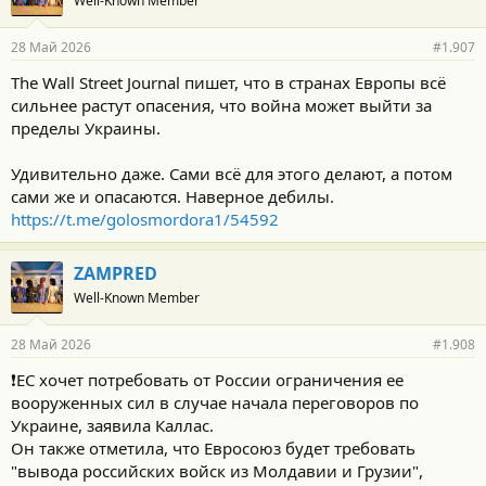
Well-Known Member
28 Май 2026
#1.907
The Wall Street Journal пишет, что в странах Европы всё
сильнее растут опасения, что война может выйти за
пределы Украины.
Удивительно даже. Сами всё для этого делают, а потом
сами же и опасаются. Наверное дебилы.
https://t.me/golosmordora1/54592
ZAMPRED
Well-Known Member
28 Май 2026
#1.908
❗️ЕС хочет потребовать от России ограничения ее
вооруженных сил в случае начала переговоров по
Украине, заявила Каллас.
Он также отметила, что Евросоюз будет требовать
"вывода российских войск из Молдавии и Грузии",