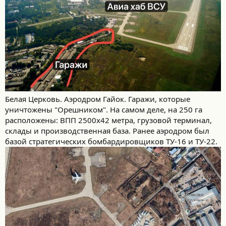
Белая Церковь. Аэродром Гайок. Гаражи, которые
уничтожены "Орешником". На самом деле, на 250 га
расположены: ВПП 2500х42 метра, грузовой терминал,
склады и производственная база. Ранее аэродром был
базой стратегических бомбардировщиков ТУ-16 и ТУ-22.