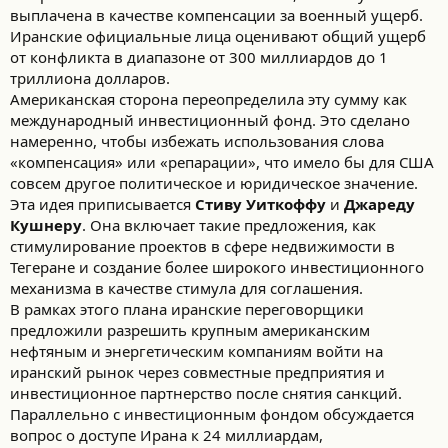
выплачена в качестве компенсации за военный ущерб.
Иранские официальные лица оценивают общий ущерб
от конфликта в диапазоне от 300 миллиардов до 1
триллиона долларов.
Американская сторона переопределила эту сумму как
международный инвестиционный фонд. Это сделано
намеренно, чтобы избежать использования слова
«компенсация» или «репарации», что имело бы для США
совсем другое политическое и юридическое значение.
Эта идея приписывается
Стиву Уиткоффу
и
Джареду
Кушнеру
. Она включает такие предложения, как
стимулирование проектов в сфере недвижимости в
Тегеране и создание более широкого инвестиционного
механизма в качестве стимула для соглашения.
В рамках этого плана иранские переговорщики
предложили разрешить крупным американским
нефтяным и энергетическим компаниям войти на
иранский рынок через совместные предприятия и
инвестиционное партнерство после снятия санкций.
Параллельно с инвестиционным фондом обсуждается
вопрос о доступе Ирана к 24 миллиардам,