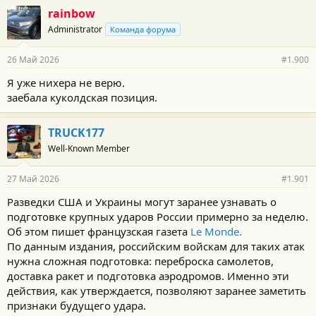
rainbow
Administrator
Команда форума
26 Май 2026
#1.900
Я уже нихера не верю.
заебала куколдская позиция.
TRUCK177
Well-Known Member
27 Май 2026
#1.901
Разведки США и Украины могут заранее узнавать о
подготовке крупных ударов России примерно за неделю.
Об этом пишет французская газета
Le Monde.
По данным издания, российским войскам для таких атак
нужна сложная подготовка: переброска самолетов,
доставка ракет и подготовка аэродромов. Именно эти
действия, как утверждается, позволяют заранее заметить
признаки будущего удара.