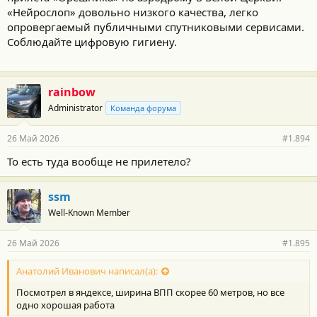
«Нейрослоп» довольно низкого качества, легко
опровергаемый публичными спутниковыми сервисами.
Соблюдайте цифровую гигиену.
rainbow
Administrator
Команда форума
26 Май 2026
#1.894
То есть туда вообще не прилетело?
ssm
Well-Known Member
26 Май 2026
#1.895
Анатолий Иванович написал(а):
Посмотрел в яндексе, ширина ВПП скорее 60 метров, но все
одно хорошая работа