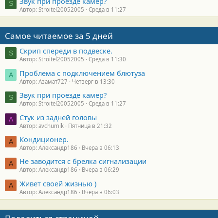
Звук при проезде камер?
S
Автор: Stroitel20052005
Среда в 11:27
Самое читаемое за 5 дней
Скрип спереди в подвеске.
S
Автор: Stroitel20052005
Среда в 11:30
Проблема с подключением блютуза
А
Автор: Азамат727
Четверг в 13:30
Звук при проезде камер?
S
Автор: Stroitel20052005
Среда в 11:27
Стук из задней головы
A
Автор: avchumik
Пятница в 21:32
Кондиционер.
А
Автор: Александр186
Вчера в 06:13
Не заводится с брелка сигнализации
А
Автор: Александр186
Вчера в 06:29
Живет своей жизнью )
А
Автор: Александр186
Вчера в 06:03