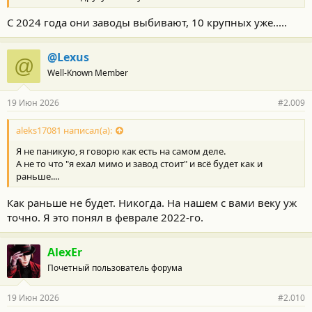
С 2024 года они заводы выбивают, 10 крупных уже.....
@Lexus
@
Well-Known Member
19 Июн 2026
#2.009
aleks17081 написал(а):
Я не паникую, я говорю как есть на самом деле.
А не то что "я ехал мимо и завод стоит" и всё будет как и
раньше....
Как раньше не будет. Никогда. На нашем с вами веку уж
точно. Я это понял в феврале 2022-го.
AlexEr
Почетный пользователь форума
19 Июн 2026
#2.010