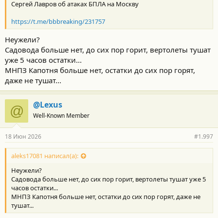
Сергей Лавров об атаках БПЛА на Москву
https://t.me/bbbreaking/231757
Неужели?
Садовода больше нет, до сих пор горит, вертолеты тушат
уже 5 часов остатки...
МНПЗ Капотня больше нет, остатки до сих пор горят,
даже не тушат...
@Lexus
@
Well-Known Member
18 Июн 2026
#1.997
aleks17081 написал(а):
Неужели?
Садовода больше нет, до сих пор горит, вертолеты тушат уже 5
часов остатки...
МНПЗ Капотня больше нет, остатки до сих пор горят, даже не
тушат...