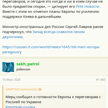
переговоров, и сегодня это нигде и ни в коем случае не
было предметом спора», — цитирует его
РИА Новости.
Вместе с этим он отметил планы Европы по усилению
поддержки Киева в дальнейшем.
Министр иностранных дел России Сергей Лавров ранее
подчеркнул, что
Запад всегда славился своим
двуличием
.
https://russian.rt.com/world/news/1645166-merc-evropa-
peregovory
sakh_patrol
робинзон
16 Июн 2026
#1.983
ZAMPRED написал(а):
Мерц сообщил о готовности Европы к переговорам с
Россией по Украине
Короткая ссылка