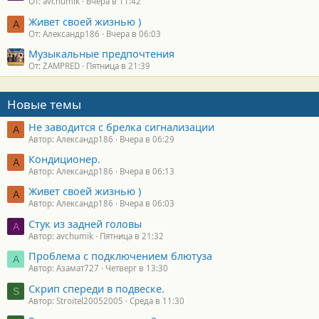
От: avchumik
Вчера в 11:42
Живет своей жизнью )
А
От: Александр186
Вчера в 06:03
Музыкальные предпочтения
От: ZAMPRED
Пятница в 21:39
Новые темы
Не заводится с брелка сигнализации
А
Автор: Александр186
Вчера в 06:29
Кондиционер.
А
Автор: Александр186
Вчера в 06:13
Живет своей жизнью )
А
Автор: Александр186
Вчера в 06:03
Стук из задней головы
A
Автор: avchumik
Пятница в 21:32
Проблема с подключением блютуза
А
Автор: Азамат727
Четверг в 13:30
Скрип спереди в подвеске.
S
Автор: Stroitel20052005
Среда в 11:30