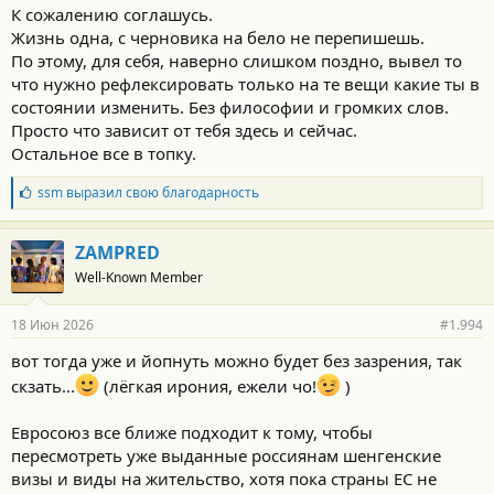
К сожалению соглашусь.
Жизнь одна, с черновика на бело не перепишешь.
По этому, для себя, наверно слишком поздно, вывел то
что нужно рефлексировать только на те вещи какие ты в
состоянии изменить. Без философии и громких слов.
Просто что зависит от тебя здесь и сейчас.
Остальное все в топку.
Б
ssm
выразил свою благодарность
л
а
г
ZAMPRED
о
Well-Known Member
д
а
р
18 Июн 2026
#1.994
н
о
вот тогда уже и йопнуть можно будет без зазрения, так
с
скзать...
(лёгкая ирония, ежели чо!
)
т
и
:
Евросоюз все ближе подходит к тому, чтобы
пересмотреть уже выданные россиянам шенгенские
визы и виды на жительство, хотя пока страны ЕС не