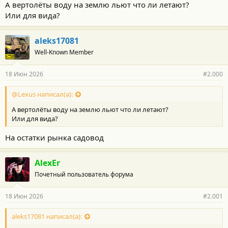
А вертолёты воду на землю льют что ли летают?
Или для вида?
aleks17081
Well-Known Member
18 Июн 2026
#2.000
@Lexus написал(а):
А вертолёты воду на землю льют что ли летают?
Или для вида?
На остатки рынка садовод
AlexEr
Почетный пользователь форума
18 Июн 2026
#2.001
aleks17081 написал(а):