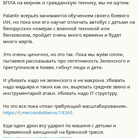
БПЛА на мирняк и гражданскую технику, мы не шутим.
т
и
:
Palantir всерьёз занимаются обучением своего боевого
ИИ, но пока они его научат отличать автобус с детьми на
белорусских номерах с военной техникой или
бензовозом, пройдет очень много времени и будет
много жертв.
Это очень цинично, но это так. Пока мы жуём сопли,
пытаемся рассказывать про легетимность Зеленского и
преступников в Киеве, гибнут люди и дети.
И убивать надо не зеленского и не макрона. Убивать
надо мадьяра и таких как он, вырезать среднее звено и
инструментарий атаки. Убивать надо IT структуру.
Но это все пока «план требующий масштабирования».
https://t.me/condottieros/19265
Еще один дрон всу ударил по машине с детьми и
беременной женщиной на брянской трассе.