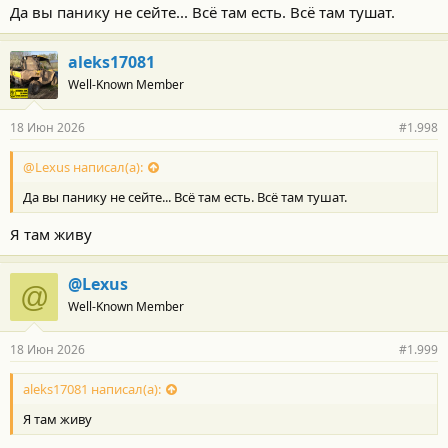
Да вы панику не сейте... Всё там есть. Всё там тушат.
aleks17081
Well-Known Member
18 Июн 2026
#1.998
@Lexus написал(а):
Да вы панику не сейте... Всё там есть. Всё там тушат.
Я там живу
@Lexus
@
Well-Known Member
18 Июн 2026
#1.999
aleks17081 написал(а):
Я там живу