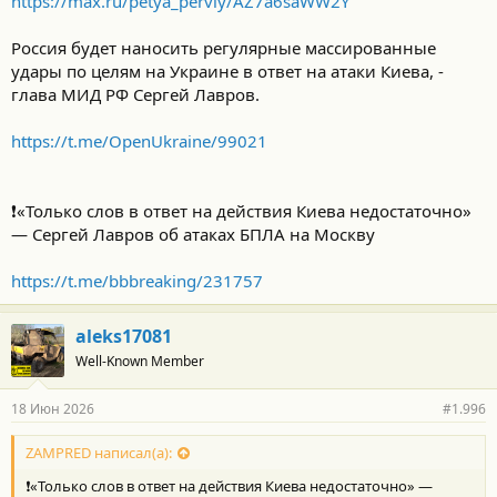
https://max.ru/petya_perviy/AZ7a6saWW2Y
Россия будет наносить регулярные массированные
удары по целям на Украине в ответ на атаки Киева, -
глава МИД РФ Сергей Лавров.
https://t.me/OpenUkraine/99021
❗️«Только слов в ответ на действия Киева недостаточно»
— Сергей Лавров об атаках БПЛА на Москву
https://t.me/bbbreaking/231757
aleks17081
Well-Known Member
18 Июн 2026
#1.996
ZAMPRED написал(а):
❗️«Только слов в ответ на действия Киева недостаточно» —