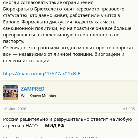
смогли согласовать такие ограничения.
Бюрократы в Брюсселе готовят пересмотр правового
статуса тех, кто давно живет, работает или учится в
Европе. Формально дискуссия подается как часть
санкционной политики, но на практике она все больше
превращается в коллективную ответственность по
паспорту.
Очевидно, что рано или поздно многих просто попросят
вон — независимо от личной позиции, биографии и
степени интеграции.
https://max.ru/mig41/AZ7ax21xB-E
ZAMPRED
Well-Known Member
18 Июн 2026
#1.995
Россия решительно и разрушительно ответит на любую
агрессию НАТО —
МИД РФ