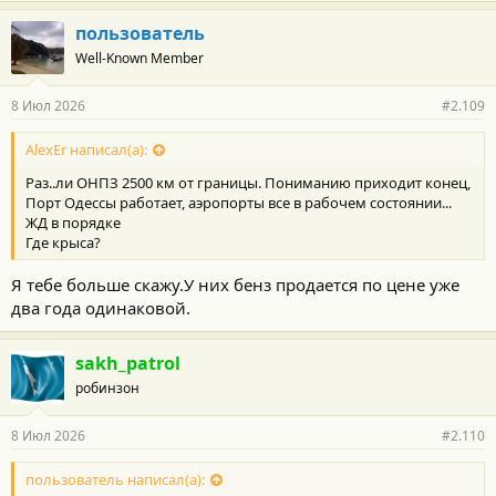
пользователь
Well-Known Member
8 Июл 2026
#2.109
AlexEr написал(а):
Раз..ли ОНПЗ 2500 км от границы. Пониманию приходит конец,
Порт Одессы работает, аэропорты все в рабочем состоянии...
ЖД в порядке
Где крыса?
Я тебе больше скажу.У них бенз продается по цене уже
два года одинаковой.
sakh_patrol
робинзон
8 Июл 2026
#2.110
пользователь написал(а):