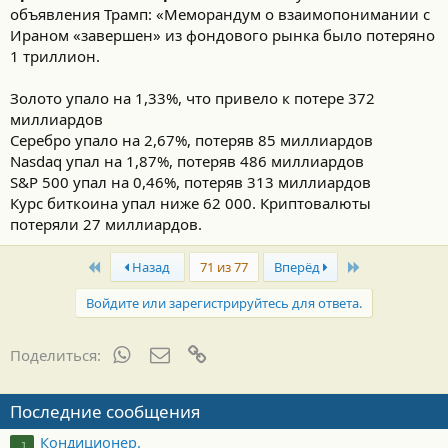
объявления Трамп: «Меморандум о взаимопонимании с
Ираном «завершен» из фондового рынка было потеряно
1 триллион.
Золото упало на 1,33%, что привело к потере 372
миллиардов
Серебро упало на 2,67%, потеряв 85 миллиардов
Nasdaq упал на 1,87%, потеряв 486 миллиардов
S&P 500 упал на 0,46%, потеряв 313 миллиардов
Курс биткоина упал ниже 62 000. Криптовалюты
потеряли 27 миллиардов.
First
Last
Назад
71 из 77
Вперёд
Войдите или зарегистрируйтесь для ответа.
WhatsApp
Электронная почта
Ссылка
Поделиться:
Последние сообщения
Кондиционер.
J