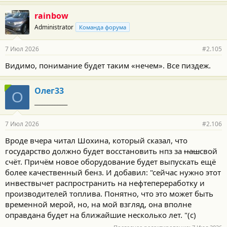
rainbow
Administrator
Команда форума
7 Июл 2026
#2.105
Видимо, понимание будет таким «нечем». Все пиздеж.
Олег33
О
_____________
7 Июл 2026
#2.106
Вроде вчера читал Шохина, который сказал, что
государство должно будет восстановить нпз за
наш
свой
счёт. Причём новое оборудование будет выпускать ещё
более качественный бенз. И добавил: "сейчас нужно этот
инвествычет распространить на нефтепереработку и
производителей топлива. Понятно, что это может быть
временной мерой, но, на мой взгляд, она вполне
оправдана будет на ближайшие несколько лет. "(с)