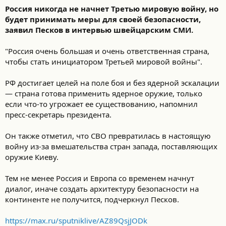
Россия никогда не начнет Третью мировую войну, но
будет принимать меры для своей безопасности,
заявил Песков в интервью швейцарским СМИ.
"Россия очень большая и очень ответственная страна,
чтобы стать инициатором Третьей мировой войны".
РФ достигает целей на поле боя и без ядерной эскалации
— страна готова применить ядерное оружие, только
если что-то угрожает ее существованию, напомнил
пресс-секретарь президента.
Он также отметил, что СВО превратилась в настоящую
войну из-за вмешательства стран запада, поставляющих
оружие Киеву.
Тем не менее Россия и Европа со временем начнут
диалог, иначе создать архитектуру безопасности на
континенте не получится, подчеркнул Песков.
https://max.ru/sputniklive/AZ89QsjJODk