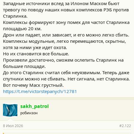
Западные источники вслед за Илоном Маском бьют
тревогу по поводу наших новых комплексов РЭБ против
Старлинка.
Комплексы формируют зону помех для частот Старлинка
площадью 20 км.
Дрон или падает, или зависает, и его можно легко сбить.
Комплексы модульные, легко перемещаются, скрытны,
хотя за ними уже идет охота.
Но их становится все больше.
Произвели достаточно, сможем ослепить Старлинк на
большие площади.
До этого Старлинк считал себя неуязвимым. Теперь даже
спутники можно не сбивать. Нет сигнала, нет Старлинка.
Вот почему Маск грустный.
https://t.me/victorstepanych/12781
sakh_patrol
робинзон
8 Июл 2026
#2.122