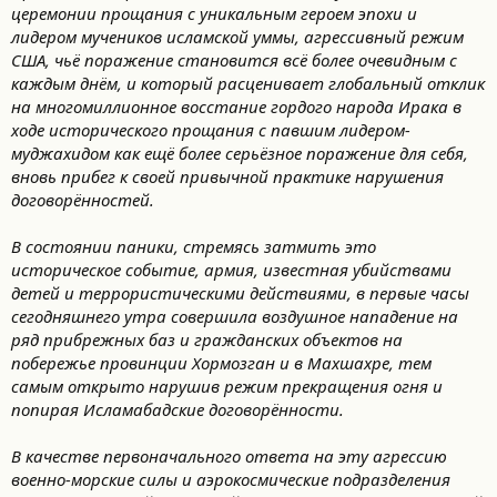
церемонии прощания с уникальным героем эпохи и
лидером мучеников исламской уммы, агрессивный режим
США, чьё поражение становится всё более очевидным с
каждым днём, и который расценивает глобальный отклик
на многомиллионное восстание гордого народа Ирака в
ходе исторического прощания с павшим лидером-
муджахидом как ещё более серьёзное поражение для себя,
вновь прибег к своей привычной практике нарушения
договорённостей.
В состоянии паники, стремясь затмить это
историческое событие, армия, известная убийствами
детей и террористическими действиями, в первые часы
сегодняшнего утра совершила воздушное нападение на
ряд прибрежных баз и гражданских объектов на
побережье провинции Хормозган и в Махшахре, тем
самым открыто нарушив режим прекращения огня и
попирая Исламабадские договорённости.
В качестве первоначального ответа на эту агрессию
военно-морские силы и аэрокосмические подразделения