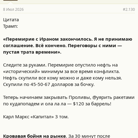
8 Июл 2026
#2.130
Цитата
Трамп:
«Перемирие с Ираном закончилось. Я не принимаю
соглашение. Всё кончено. Переговоры с ними —
пустая трата времени».
Следите за руками. Перемирие опустило нефть на
«исторический» минимум за все время конфликта.
Нефть скупили все кому можно и даже кому нельзя.
Скупили по 45-50-67 долларов за бочку.
Теперь начинаем закрывать Проливы, @уярить ракетами
по кудапопадем и ола ла ла — $120 за баррель!
Карл Маркс «Капитал» 3 том.
Кровавая бойня на рынке
. За 30 минут после