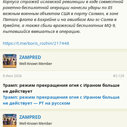
Корпуса стражей исламской революции в ходе совместной
ракетно-беспилотной операции нанесли удары по 85
важным военным объектам США в порту Салман, в зоне
Пятого флота в Бахрейне и на авиабазе Али-эс-Салем в
Кувейте, а также сбили вражеский беспилотник MQ-9,
пытавшийся вмешаться в операцию.
https://t.me/boris_rozhin/217448
ZAMPRED
Well-Known Member
8 Июл 2026
#2.129
Трамп: режим прекращения огня с Ираном больше
не действует
Трамп: режим прекращения огня с Ираном больше
не действует — РТ на русском
ZAMPRED
Well-Known Member