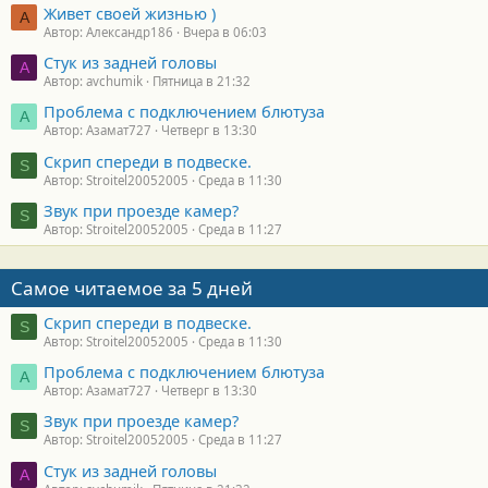
Живет своей жизнью )
А
Автор: Александр186
Вчера в 06:03
Стук из задней головы
A
Автор: avchumik
Пятница в 21:32
Проблема с подключением блютуза
А
Автор: Азамат727
Четверг в 13:30
Скрип спереди в подвеске.
S
Автор: Stroitel20052005
Среда в 11:30
Звук при проезде камер?
S
Автор: Stroitel20052005
Среда в 11:27
Самое читаемое за 5 дней
Скрип спереди в подвеске.
S
Автор: Stroitel20052005
Среда в 11:30
Проблема с подключением блютуза
А
Автор: Азамат727
Четверг в 13:30
Звук при проезде камер?
S
Автор: Stroitel20052005
Среда в 11:27
Стук из задней головы
A