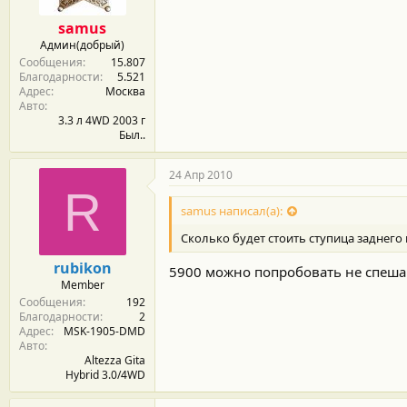
samus
Админ(добрый)
Сообщения
15.807
Благодарности
5.521
Адрес
Москва
Авто
3.3 л 4WD 2003 г
Был..
24 Апр 2010
R
samus написал(а):
Сколько будет стоить ступица заднего 
rubikon
5900 можно попробовать не спеша 
Member
Сообщения
192
Благодарности
2
Адрес
MSK-1905-DMD
Авто
Altezza Gita
Hybrid 3.0/4WD