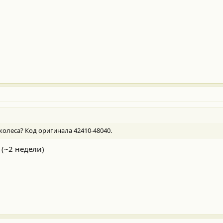
колеса? Код оригинала 42410-48040.
(~2 недели)