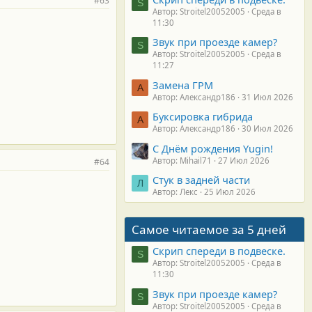
#63
S
Автор: Stroitel20052005
Среда в
11:30
Звук при проезде камер?
S
Автор: Stroitel20052005
Среда в
11:27
Замена ГРМ
А
Автор: Александр186
31 Июл 2026
Буксировка гибрида
А
Автор: Александр186
30 Июл 2026
С Днём рождения Yugin!
Автор: Mihail71
27 Июл 2026
#64
Стук в задней части
Л
Автор: Лекс
25 Июл 2026
Самое читаемое за 5 дней
Скрип спереди в подвеске.
S
Автор: Stroitel20052005
Среда в
11:30
Звук при проезде камер?
S
Автор: Stroitel20052005
Среда в