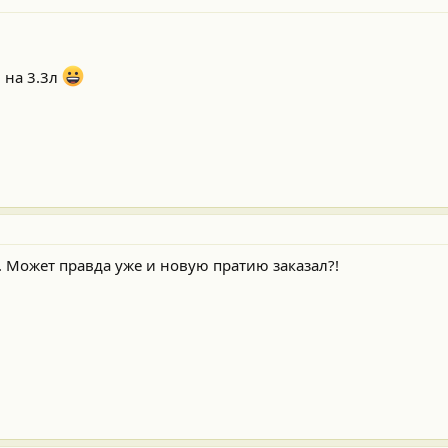
 на 3.3л
. Может правда уже и новую пратию заказал?!