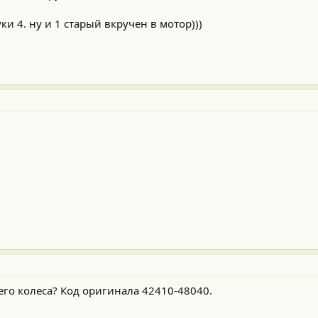
и 4. ну и 1 старый вкручен в мотор)))
его колеса? Код оригинала 42410-48040.