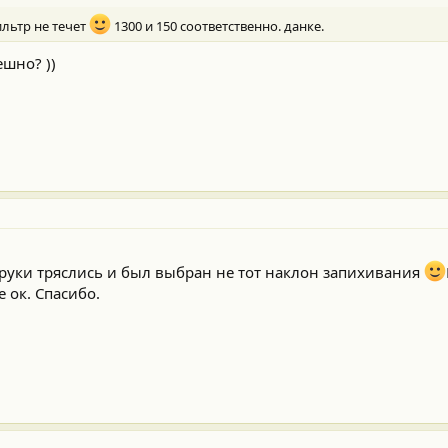
ильтр не течет
1300 и 150 соответственно. данке.
ешно? ))
 руки тряслись и был выбран не тот наклон запихивания
 ок. Спасибо.