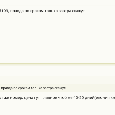
03, правда по срокам только завтра скажут.
 правда по срокам только завтра скажут.
т же номер. цена гут, главное чтоб не 40-50 дней(епония кн