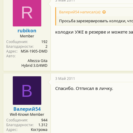
3 Май 2011
R
Валерий54 написал(а):
Просьба зарезервировать колодки, что
rubikon
колодки УЖЕ в резерве и можете за
Member
Сообщения
192
Благодарности
2
Адрес
MSK-1905-DMD
Авто
Altezza Gita
Hybrid 3.0/4WD
3 Май 2011
В
Спасибо. Отписал в личку.
Валерий54
Well-Known Member
Сообщения
944
Благодарности
1.312
Адрес
Кострома