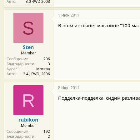
Авто
3,0 4WD 2003
1 Июн 2011
S
В этом интернет магазине "100 ма
Sten
Member
Сообщения
206
Благодарности
3
Адрес
Москва
Авто
2.4l, FWD, 2006
8 Июн 2011
R
Подделка-подделка. сидим разливае
rubikon
Member
Сообщения
192
Благодарности
2