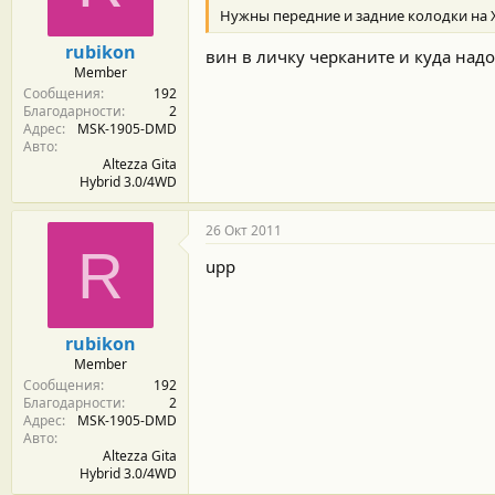
Нужны передние и задние колодки на Х
rubikon
вин в личку черканите и куда надо
Member
Сообщения
192
Благодарности
2
Адрес
MSK-1905-DMD
Авто
Altezza Gita
Hybrid 3.0/4WD
26 Окт 2011
R
upp
rubikon
Member
Сообщения
192
Благодарности
2
Адрес
MSK-1905-DMD
Авто
Altezza Gita
Hybrid 3.0/4WD