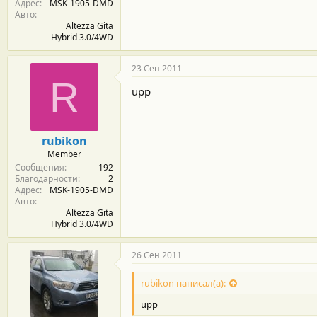
Адрес
MSK-1905-DMD
Авто
Altezza Gita
Hybrid 3.0/4WD
23 Сен 2011
R
upp
rubikon
Member
Сообщения
192
Благодарности
2
Адрес
MSK-1905-DMD
Авто
Altezza Gita
Hybrid 3.0/4WD
26 Сен 2011
rubikon написал(а):
upp