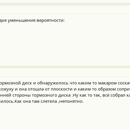
рядке уменьшения вероятности:
тормозной диск и обнаружилось что каким то макаром соск
жуху и она отошла от плоскости и каким то образом сопри
ней стороны тормозного диска .Ну как то так, всё собрал 
илось.Как она там слетела ,непонятно.