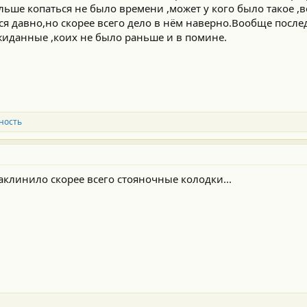
дальше копаться не было времени ,может у кого было такое 
ся давно,но скорее всего дело в нём наверно.Вообще посл
иданные ,коих не было раньше и в помине.
ность
клинило скорее всего стояночные колодки...