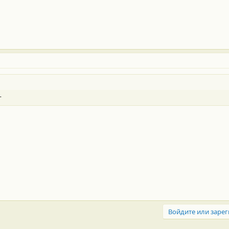
г
Войдите или зарег