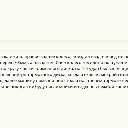
 заклинило правое заднее колесо, поездил взад-вперёд не 
ерёд (~3мм), а назад нет. Снял колесо несильно постучал 
по кругу чашки тормозного диска, на 4-5 удар был сшен щ
опал внутрь тормозного диска, когда я ехал по мокрой сне
, далее машину помыл и она стояла на стоячем тормозе не
ольше никогда не буду после мойки и езды по снежной каше 