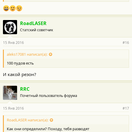
RoadLASER
Статский советчик
15 Янв 2016
#16
aleks17081 написал(а):
100 пудов есть
И какой резон?
RRC
Почетный пользователь форума
15 Янв 2016
#17
RoadLASER написал(а):
Как они определили? Походу, тебя разводят