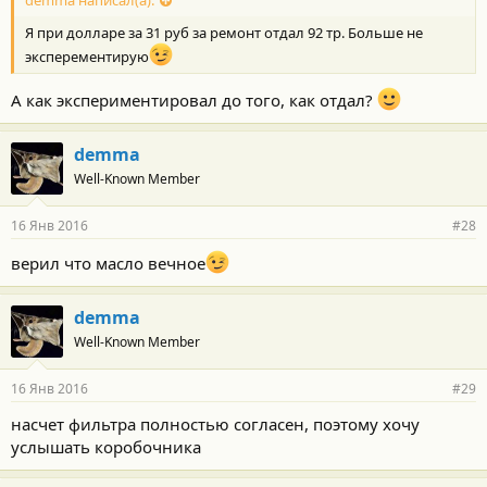
demma написал(а):
Я при долларе за 31 руб за ремонт отдал 92 тр. Больше не
эксперементирую
А как экспериментировал до того, как отдал?
demma
Well-Known Member
16 Янв 2016
#28
верил что масло вечное
demma
Well-Known Member
16 Янв 2016
#29
насчет фильтра полностью согласен, поэтому хочу
услышать коробочника