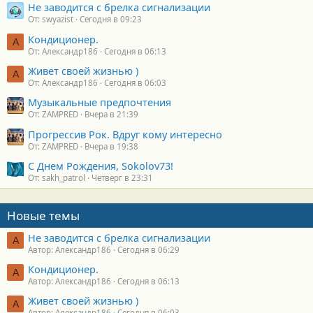
Не заводится с брелка сигнализации
От: swyazist
Сегодня в 09:23
Кондиционер.
А
От: Александр186
Сегодня в 06:13
Живет своей жизнью )
А
От: Александр186
Сегодня в 06:03
Музыкальные предпочтения
От: ZAMPRED
Вчера в 21:39
Прогрессив Рок. Вдруг кому интересно
От: ZAMPRED
Вчера в 19:38
С Днем Рождения, Sokolov73!
От: sakh_patrol
Четверг в 23:31
Новые темы
Не заводится с брелка сигнализации
А
Автор: Александр186
Сегодня в 06:29
Кондиционер.
А
Автор: Александр186
Сегодня в 06:13
Живет своей жизнью )
А
Автор: Александр186
Сегодня в 06:03