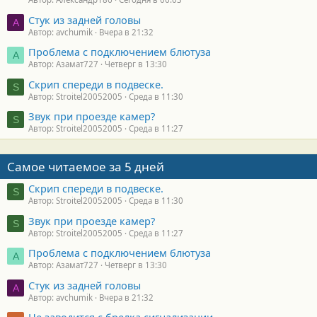
Стук из задней головы
A
Автор: avchumik
Вчера в 21:32
Проблема с подключением блютуза
А
Автор: Азамат727
Четверг в 13:30
Скрип спереди в подвеске.
S
Автор: Stroitel20052005
Среда в 11:30
Звук при проезде камер?
S
Автор: Stroitel20052005
Среда в 11:27
Самое читаемое за 5 дней
Скрип спереди в подвеске.
S
Автор: Stroitel20052005
Среда в 11:30
Звук при проезде камер?
S
Автор: Stroitel20052005
Среда в 11:27
Проблема с подключением блютуза
А
Автор: Азамат727
Четверг в 13:30
Стук из задней головы
A
Автор: avchumik
Вчера в 21:32
Не заводится с брелка сигнализации