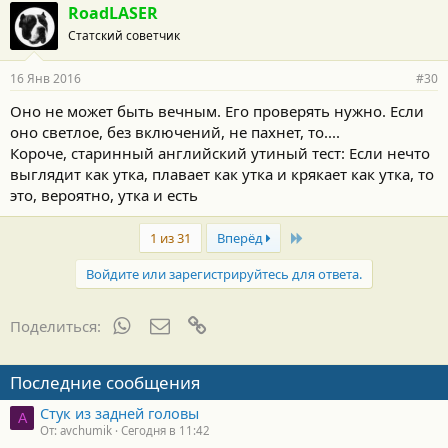
RoadLASER
Статский советчик
16 Янв 2016
#30
Оно не может быть вечным. Его проверять нужно. Если
оно светлое, без включений, не пахнет, то....
Короче, старинный английский утиный тест: Если нечто
выглядит как утка, плавает как утка и крякает как утка, то
это, вероятно, утка и есть
Last
1 из 31
Вперёд
Войдите или зарегистрируйтесь для ответа.
WhatsApp
Электронная почта
Ссылка
Поделиться:
Последние сообщения
Стук из задней головы
A
От: avchumik
Сегодня в 11:42