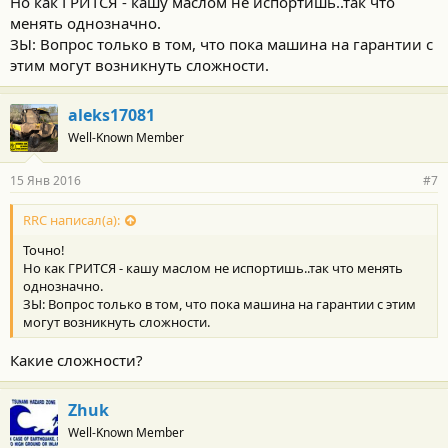
Но как ГРИТСЯ - кашу маслом не испортишь..так что
менять однозначно.
ЗЫ: Вопрос только в том, что пока машина на гарантии с
этим могут возникнуть сложности.
aleks17081
Well-Known Member
15 Янв 2016
#7
RRC написал(а):
Точно!
Но как ГРИТСЯ - кашу маслом не испортишь..так что менять
однозначно.
ЗЫ: Вопрос только в том, что пока машина на гарантии с этим
могут возникнуть сложности.
Какие сложности?
Zhuk
Well-Known Member