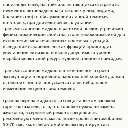
производителей, настойчиво пытающихся отстранить
неумелого автовладельца (а таковых у них, видимо,
большинство) от обслуживания личной техники.
во-вторых, при длительной эксплуатации
трансмиссионная жидкость рано или поздно утрачивает
физико-химические свойства, столь необходимые ей для
исполнения многочисленных полезных функций.
вследствие испарения легких фракций происходит
увеличение ее вязкости выше допустимого уровня.
вырабатывают свой ресурс чудодейственные присадки.
трансмиссионная жидкость в течение всего срока
эксплуатации в нормально работающей коробке должна
оставаться чистой. допускается лишь небольшое
изменение ее цвета - она темнеет.
грязная черная жидкость со специфическим запахом
гари - показатель того, что коробке нужна не замена
жидкости, а серьезный ремонт. специалисты
рекомендуют менять масло после пробега автомобилем
50-70 тыс. км, если автомобиль эксплуатируется в