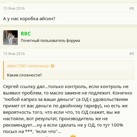
15 Янв 2016
#8
А у нас коробка айсин?
RRC
Почетный пользователь форума
15 Янв 2016
#9
aleks17081 написал(а):
Какие сложности?
Сергей ссылку дал...только контроль, если контроль не
выявил проблем, то масло замене не подлежит. Конечно
"любой каприз за ваши деньги" (а ОД с удовольствием
примет от вас деньги по двойному тарифу), но есть же
вероятность того, что если что, то ОД скажет, вы же
настояли, вот результат, производитель же не
рекомендует....ну а если сделать не у ОД, то тут 100%
посыл на ***, "если что"...