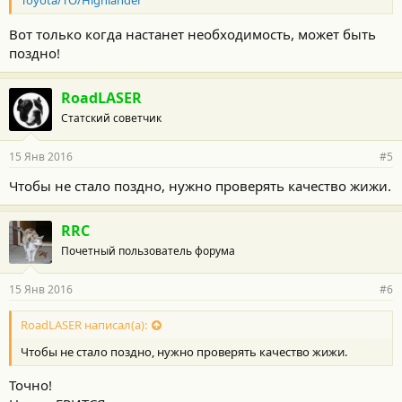
Toyota/TO/Highlander
Вот только когда настанет необходимость, может быть
поздно!
RoadLASER
Статский советчик
15 Янв 2016
#5
Чтобы не стало поздно, нужно проверять качество жижи.
RRC
Почетный пользователь форума
15 Янв 2016
#6
RoadLASER написал(а):
Чтобы не стало поздно, нужно проверять качество жижи.
Точно!