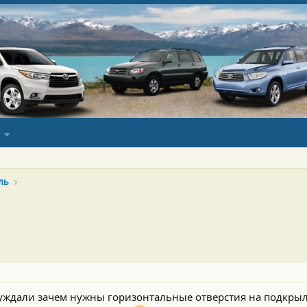
ль
суждали зачем нужны горизонтальные отверстия на подкрыл