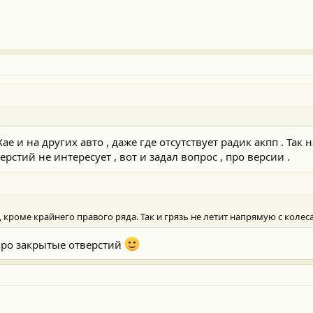
ае и на других авто , даже где отсутствует радик акпп . Так 
рстий не интересует , вот и задал вопрос , про версии .
 кроме крайнего правого ряда. Так и грязь не летит напрямую с колеса,
, про закрытые отверстий