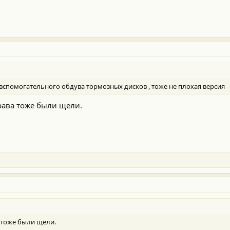
я вспомогательного обдува тормозных дисков , тоже не плохая версия
рава тоже были щели.
 тоже были щели.