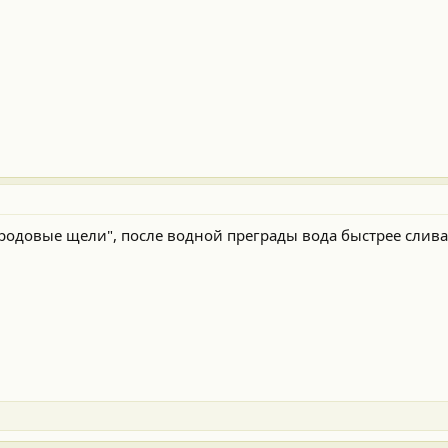
бродовые щели", после водной преграды вода быстрее слива