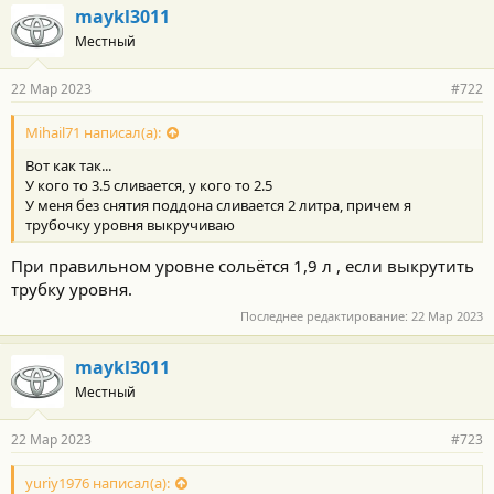
maykl3011
Местный
22 Мар 2023
#722
Mihail71 написал(а):
Вот как так...
У кого то 3.5 сливается, у кого то 2.5
У меня без снятия поддона сливается 2 литра, причем я
трубочку уровня выкручиваю
При правильном уровне сольётся 1,9 л , если выкрутить
трубку уровня.
Последнее редактирование:
22 Мар 2023
maykl3011
Местный
22 Мар 2023
#723
yuriy1976 написал(а):