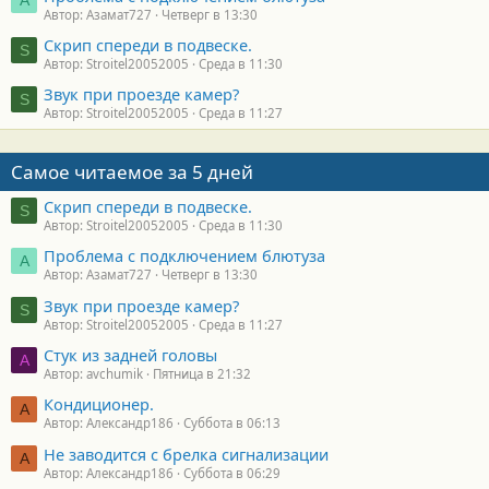
А
Автор: Азамат727
Четверг в 13:30
Скрип спереди в подвеске.
S
Автор: Stroitel20052005
Среда в 11:30
Звук при проезде камер?
S
Автор: Stroitel20052005
Среда в 11:27
Самое читаемое за 5 дней
Скрип спереди в подвеске.
S
Автор: Stroitel20052005
Среда в 11:30
Проблема с подключением блютуза
А
Автор: Азамат727
Четверг в 13:30
Звук при проезде камер?
S
Автор: Stroitel20052005
Среда в 11:27
Стук из задней головы
A
Автор: avchumik
Пятница в 21:32
Кондиционер.
А
Автор: Александр186
Суббота в 06:13
Не заводится с брелка сигнализации
А
Автор: Александр186
Суббота в 06:29