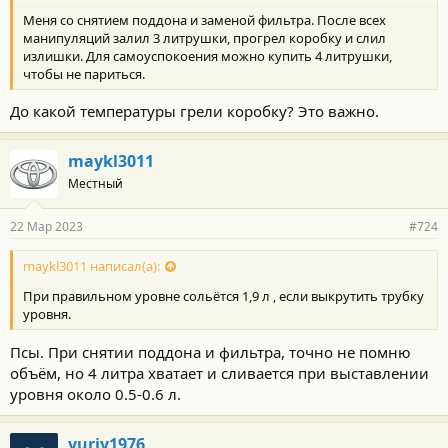
Меня со снятием поддона и заменой фильтра. После всех
манипуляций залил 3 литрушки, прогрел коробку и слил
излишки. Для самоуспокоения можно купить 4 литрушки,
чтобы не париться.
До какой температуры грели коробку? Это важно.
maykl3011
Местный
22 Мар 2023
#724
maykl3011 написал(а):
При правильном уровне сольётся 1,9 л , если выкрутить трубку
уровня.
Псы. При снятии поддона и фильтра, точно не помню
объём, но 4 литра хватает и сливается при выставлении
уровня около 0.5-0.6 л.
yuriy1976