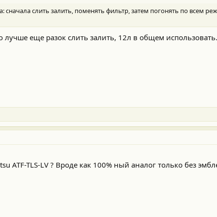
а: сначала слить залить, поменять фильтр, затем погонять по всем ре
 лучше еще разок слить залить, 12л в общем использовать
tsu ATF-TLS-LV ? Вроде как 100% ный аналог только без эмб