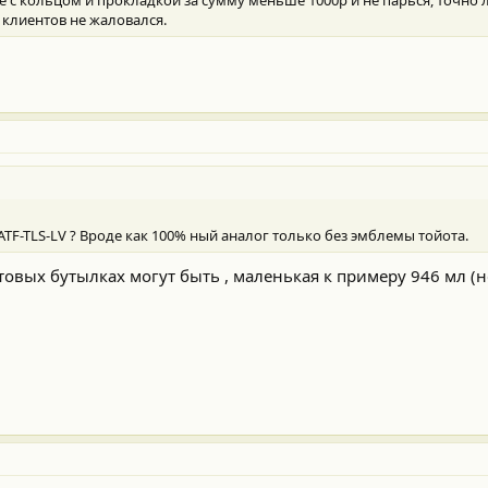
 клиентов не жаловался.
ATF-TLS-LV ? Вроде как 100% ный аналог только без эмблемы тойота.
товых бутылках могут быть , маленькая к примеру 946 мл (н