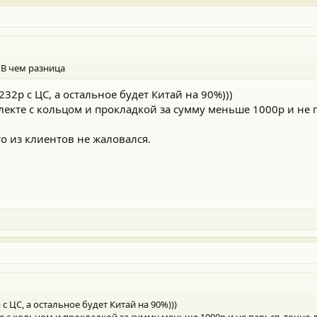
 В чем разница
32р с ЦС, а остальное будет Китай на 90%)))
мплекте с кольцом и прокладкой за сумму меньше 1000р и не 
о из клиентов не жаловался.
с ЦС, а остальное будет Китай на 90%)))
кте с кольцом и прокладкой за сумму меньше 1000р и не парься, точно