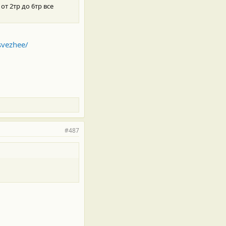
т 2тр до 6тр все
svezhee/
#487