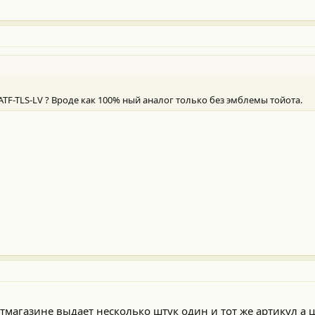
ATF-TLS-LV ? Вроде как 100% ный аналог только без эмблемы тойота.
тмагазине выдает несколько штук один и тот же артикул а 