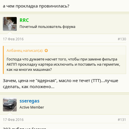
а чем прокладка провинилась?
RRC
Почетный пользователь форума
17 Фев 2016
#130
Албанец написал(а):
Господа что думаете насчет того, чтобы при замене фильтра
АКПП прокладку картера исключить и поставить на герметик,
как на многих машинах?
Зачем, цена не "ядерная", масло не течет (ТТТ)...лучше
сделать, как положено...
sseregas
Active Member
17 Фев 2016
#131
393 рубля на Емексе