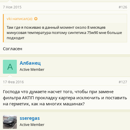
7 Ноя 2015
#126
vki написал(а):
Там где я поживаю в данный момент около 8 месяцев
минусовая температура поэтому синтетика 75w90 мне больше
подходит
Согласен
Албанец
А
Active Member
17 Фев 2016
#127
Господа что думаете насчет того, чтобы при замене
фильтра АКПП прокладку картера исключить и поставить
на герметик, как на многих машинах?
sseregas
Active Member