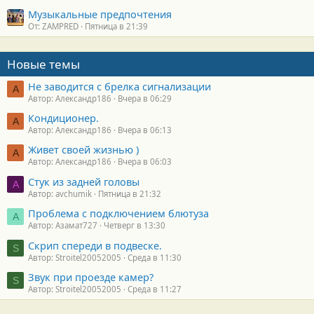
Музыкальные предпочтения
От: ZAMPRED
Пятница в 21:39
Новые темы
Не заводится с брелка сигнализации
А
Автор: Александр186
Вчера в 06:29
Кондиционер.
А
Автор: Александр186
Вчера в 06:13
Живет своей жизнью )
А
Автор: Александр186
Вчера в 06:03
Стук из задней головы
A
Автор: avchumik
Пятница в 21:32
Проблема с подключением блютуза
А
Автор: Азамат727
Четверг в 13:30
Скрип спереди в подвеске.
S
Автор: Stroitel20052005
Среда в 11:30
Звук при проезде камер?
S
Автор: Stroitel20052005
Среда в 11:27