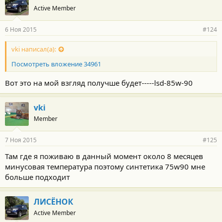
Active Member
6 Ноя 2015
#124
vki написал(а):
Посмотреть вложение 34961
Вот это на мой взгляд получше будет-----lsd-85w-90
vki
Member
7 Ноя 2015
#125
Там где я поживаю в данный момент около 8 месяцев
минусовая температура поэтому синтетика 75w90 мне
больше подходит
ЛИСЁНОК
Active Member