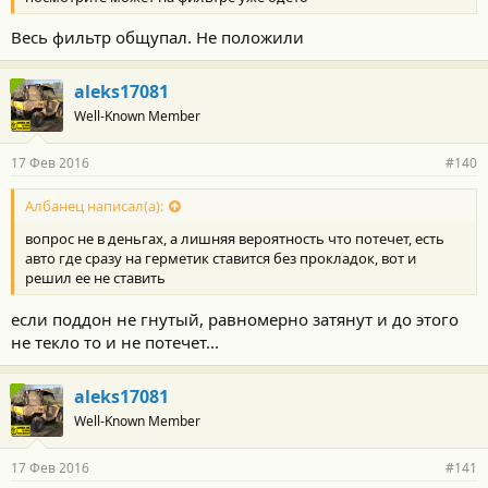
Весь фильтр общупал. Не положили
aleks17081
Well-Known Member
17 Фев 2016
#140
Албанец написал(а):
вопрос не в деньгах, а лишняя вероятность что потечет, есть
авто где сразу на герметик ставится без прокладок, вот и
решил ее не ставить
если поддон не гнутый, равномерно затянут и до этого
не текло то и не потечет...
aleks17081
Well-Known Member
17 Фев 2016
#141