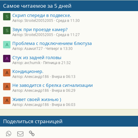
Самое читаемое за 5 дней
Скрип спереди в подвеске.
S
Автор: Stroitel20052005
Среда в 11:30
Звук при проезде камер?
S
Автор: Stroitel20052005
Среда в 11:27
Проблема с подключением блютуза
А
Автор: Азамат727
Четверг в 13:30
Стук из задней головы
A
Автор: avchumik
Пятница в 21:32
Кондиционер.
А
Автор: Александр186
Вчера в 06:13
Не заводится с брелка сигнализации
А
Автор: Александр186
Вчера в 06:29
Живет своей жизнью )
А
Автор: Александр186
Вчера в 06:03
Поделиться страницей
WhatsApp
Электронная почта
Ссылка