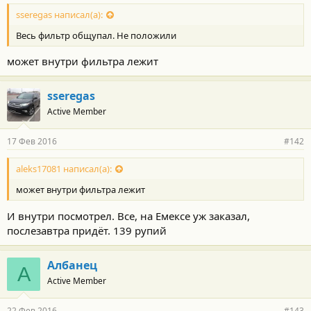
sseregas написал(а):
Весь фильтр общупал. Не положили
может внутри фильтра лежит
sseregas
Active Member
17 Фев 2016
#142
aleks17081 написал(а):
может внутри фильтра лежит
И внутри посмотрел. Все, на Емексе уж заказал,
послезавтра придёт. 139 рупий
Албанец
А
Active Member
22 Фев 2016
#143