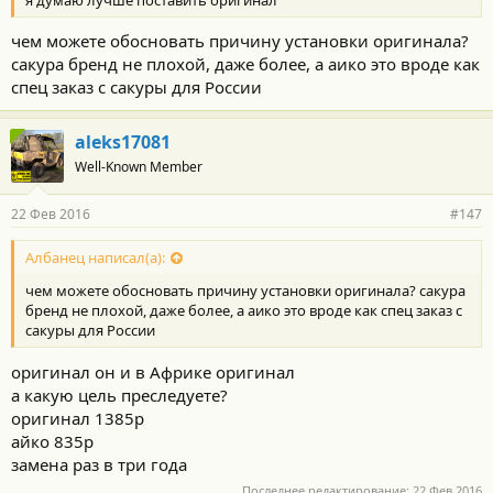
чем можете обосновать причину установки оригинала?
сакура бренд не плохой, даже более, а аико это вроде как
спец заказ с сакуры для России
aleks17081
Well-Known Member
22 Фев 2016
#147
Албанец написал(а):
чем можете обосновать причину установки оригинала? сакура
бренд не плохой, даже более, а аико это вроде как спец заказ с
сакуры для России
оригинал он и в Африке оригинал
а какую цель преследуете?
оригинал 1385р
айко 835р
замена раз в три года
Последнее редактирование:
22 Фев 2016