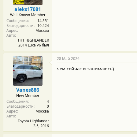
aleks17081
Well-Known Member
Сообщения
14.551
Благодарности
10.424
Адрес
Москва
Авто
1H1 HIGHLANDER
2014 Luxe V6 был
28 Май 2026
чем сейчас и занимаюсь)
Vanes886
New Member
Сообщения
4
Благодарности
0
Адрес
Москва
Авто
Toyota Highlander
3.5, 2016