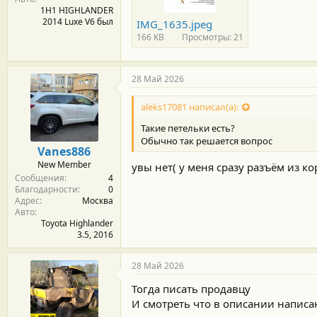
1H1 HIGHLANDER
2014 Luxe V6 был
IMG_1635.jpeg
166 KB
Просмотры: 21
28 Май 2026
aleks17081 написал(а):
Такие петельки есть?
Обычно так решается вопрос
Vanes886
New Member
увы нет( у меня сразу разъём из ко
Сообщения
4
Благодарности
0
Адрес
Москва
Авто
Toyota Highlander
3.5, 2016
28 Май 2026
Тогда писать продавцу
И смотреть что в описании написа