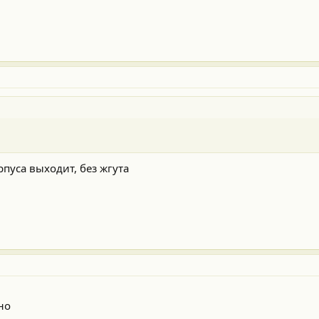
рпуса выходит, без жгута
но