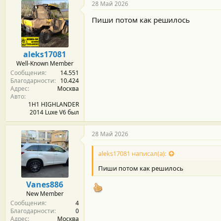
28 Май 2026
Пиши потом как решилось
aleks17081
Well-Known Member
Сообщения
14.551
Благодарности
10.424
Адрес
Москва
Авто
1H1 HIGHLANDER
2014 Luxe V6 был
28 Май 2026
aleks17081 написал(а):
Пиши потом как решилось
Vanes886
New Member
Сообщения
4
Благодарности
0
Адрес
Москва