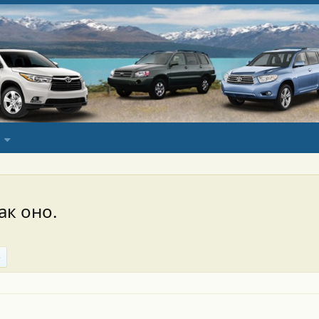
ак оно.