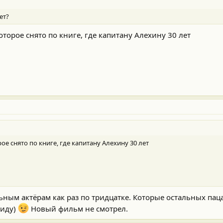
ет?
торое снято по книге, где капитану Алехину 30 лет
е снято по книге, где капитану Алехину 30 лет
альным актёрам как раз по тридцатке. Которые остальных пац
виду)
Новый фильм не смотрел.