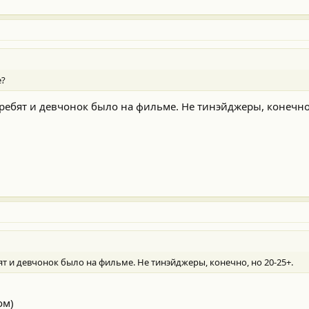
е?
ребят и девчонок было на фильме. Не тинэйджеры, конечно,
т и девчонок было на фильме. Не тинэйджеры, конечно, но 20-25+.
ом)