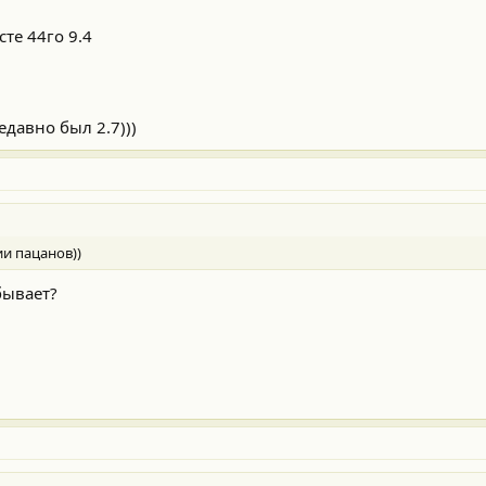
сте 44го 9.4
давно был 2.7)))
и пацанов))
бывает?