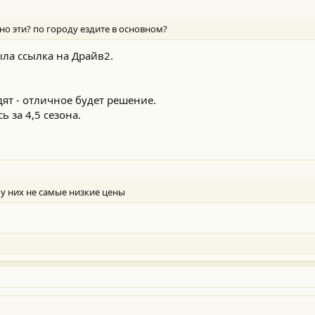
о эти? по городу ездите в основном?
ыла ссылка на Драйв2.
дят - отличное будет решение.
ь за 4,5 сезона.
А у них не самые низкие цены