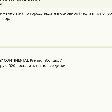
ок!
именно эти? по городу ездите в основном? (если я то по го
выбор.
ы? CONTINENTAL PremiumContact 7
рую R20 поставить на новые диски.