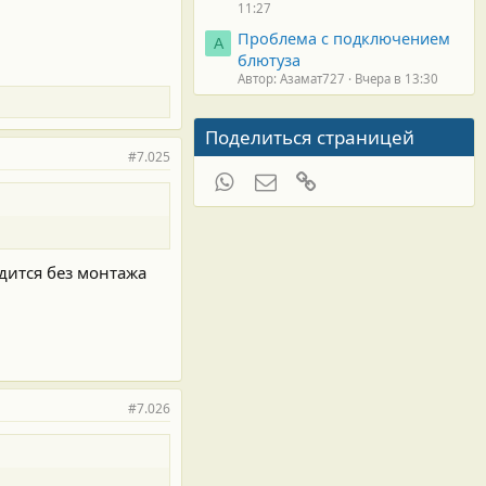
11:27
Проблема с подключением
А
блютуза
Автор: Азамат727
Вчера в 13:30
Поделиться страницей
#7.025
WhatsApp
Электронная почта
Ссылка
одится без монтажа
#7.026