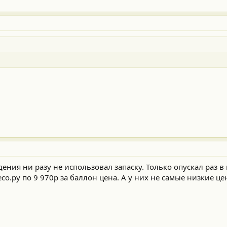
адения ни разу не использовал запаску. Только опускал раз в
со.ру по 9 970р за баллон цена. А у них не самые низкие це