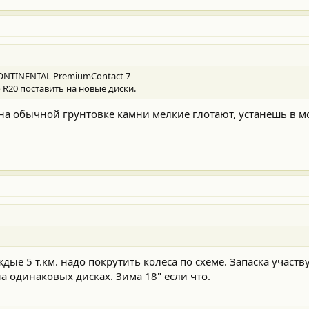
CONTINENTAL PremiumContact 7
R20 поставить на новые диски.
на обычной грунтовке камни мелкие глотают, устанешь в м
дые 5 т.км. надо покрутить колеса по схеме. Запаска участву
 на одинаковых дисках. Зима 18" если что.