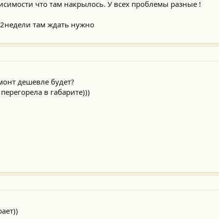
исимости что там накрылось. У всех проблемы разные !
 2недели там ждать нужно
монт дешевле будет?
перегорела в габарите)))
ает))