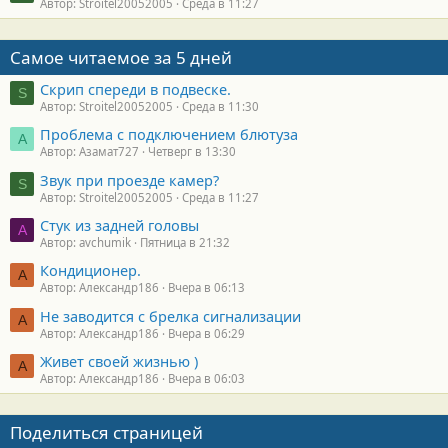
Автор: Stroitel20052005
Среда в 11:27
Самое читаемое за 5 дней
Скрип спереди в подвеске.
S
Автор: Stroitel20052005
Среда в 11:30
Проблема с подключением блютуза
А
Автор: Азамат727
Четверг в 13:30
Звук при проезде камер?
S
Автор: Stroitel20052005
Среда в 11:27
Стук из задней головы
A
Автор: avchumik
Пятница в 21:32
Кондиционер.
А
Автор: Александр186
Вчера в 06:13
Не заводится с брелка сигнализации
А
Автор: Александр186
Вчера в 06:29
Живет своей жизнью )
А
Автор: Александр186
Вчера в 06:03
Поделиться страницей