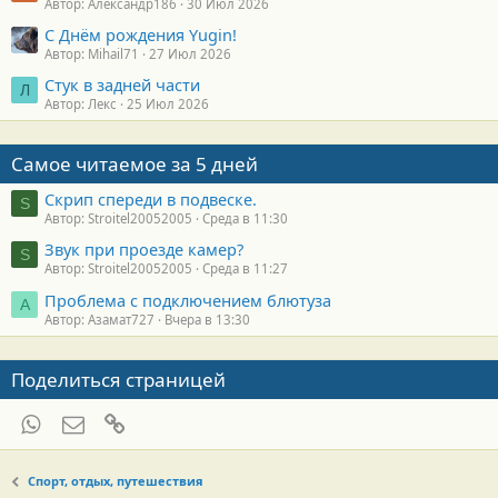
Автор: Александр186
30 Июл 2026
С Днём рождения Yugin!
Автор: Mihail71
27 Июл 2026
Стук в задней части
Л
Автор: Лекс
25 Июл 2026
Самое читаемое за 5 дней
Скрип спереди в подвеске.
S
Автор: Stroitel20052005
Среда в 11:30
Звук при проезде камер?
S
Автор: Stroitel20052005
Среда в 11:27
Проблема с подключением блютуза
А
Автор: Азамат727
Вчера в 13:30
Поделиться страницей
WhatsApp
Электронная почта
Ссылка
Спорт, отдых, путешествия