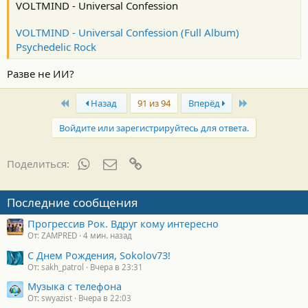
VOLTMIND - Universal Confession
VOLTMIND - Universal Confession (Full Album)
Psychedelic Rock
Разве не ИИ?
First
Last
Назад
91 из 94
Вперёд
Войдите или зарегистрируйтесь для ответа.
WhatsApp
Электронная почта
Ссылка
Поделиться:
Последние сообщения
Прогрессив Рок. Вдруг кому интересно
От: ZAMPRED
4 мин. назад
С Днем Рождения, Sokolov73!
От: sakh_patrol
Вчера в 23:31
Музыка с телефона
От: swyazist
Вчера в 22:03