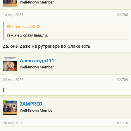
Well-Known Member
14 Апр 2026
#2.708
RRC написал(а):
там же 3 сразу вышли.
да, они даже на рутрекере во флаке есть
Александр111
Well-Known Member
24 Апр 2026
#2.709
[
ZAMPRED
Well-Known Member
26 Апр 2026
#2.710