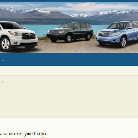
аю, может уже было...