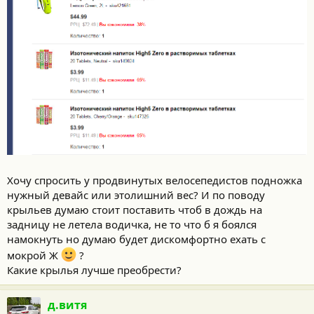
Хочу спросить у продвинутых велосепедистов подножка
нужный девайс или этолишний вес? И по поводу
крыльев думаю стоит поставить чтоб в дождь на
задницу не летела водичка, не то что б я боялся
намокнуть но думаю будет дискомфортно ехать с
мокрой Ж
?
Какие крылья лучше преобрести?
д.витя