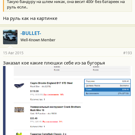
Tакую бандуру на шлем никак, она весит 400г без батареек на
руль если..
На руль как на картинке
-BULLET-
Well-Known Member
15 Авг 2015
#193
Заказал кое какие плюшки себе из-за бугорья