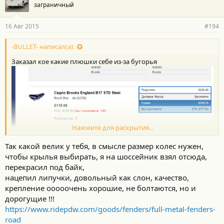
заграничный
16 Авг 2015
#194
-BULLET- написал(а):
Заказал кое какие плюшки себе из-за бугорья
Нажмите для раскрытия...
Так какой велик у тебя, в смысле размер колес нужен,
чтобы крылья выбирать, я на шоссейник взял отсюда,
перекрасил под байк,
нацепил липучки, довольный как слон, качество,
крепление ооооочень хорошие, не болтаются, но и
дорогущие !!!
https://www.ridepdw.com/goods/fenders/full-metal-fenders-
road