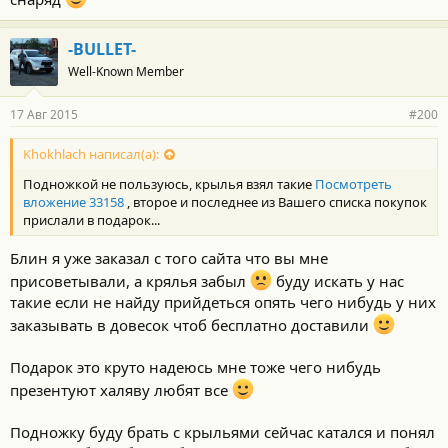
-BULLET-
Well-Known Member
17 Авг 2015
#200
Khokhlach написал(а):
Подножкой не пользуюсь, крылья взял такие
Посмотреть
вложение 33158
, второе и последнее из Вашего списка покупок
прислали в подарок...
Блин я уже заказал с того сайта что вы мне
присоветывали, а крялья забыл
буду искать у нас
такие если не найду прийдеться опять чего нибудь у них
заказывать в довесок чтоб бесплатно доставили
Подарок это круто надеюсь мне тоже чего нибудь
презентуют халяву любят все
Подножку буду брать с крыльями сейчас катался и понял