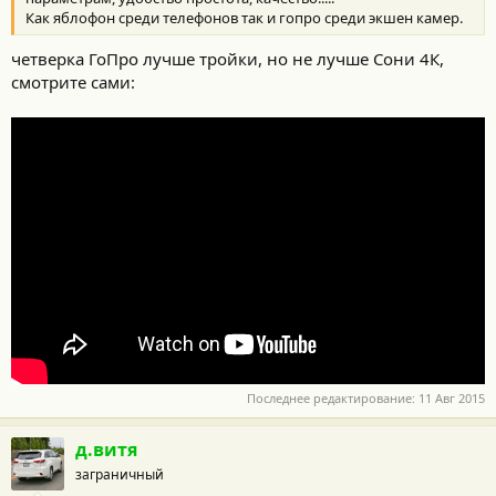
Как яблофон среди телефонов так и гопро среди экшен камер.
четверка ГоПро лучше тройки, но не лучше Сони 4К,
смотрите сами:
Последнее редактирование:
11 Авг 2015
д.витя
заграничный