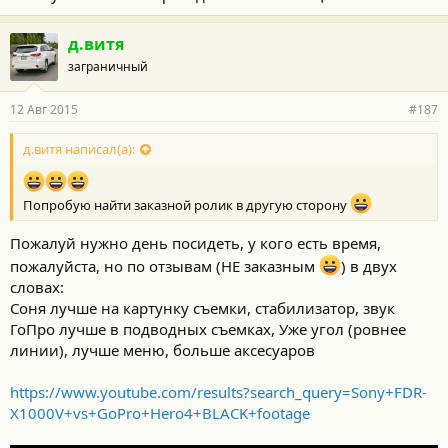
д.витя
заграничный
12 Авг 2015
#187
д.витя написал(а):
Попробую найти заказной ролик в другую сторону
Пожалуй нужно день посидеть, у кого есть время,
пожалуйста, но по отзывам (НЕ заказным
) в двух
словах:
Соня лучше на картунку съемки, стабилизатор, звук
ГоПро лучше в подводных съемках, Уже угол (ровнее
линии), лучше меню, больше аксесуаров
https://www.youtube.com/results?search_query=Sony+FDR-
X1000V+vs+GoPro+Hero4+BLACK+footage