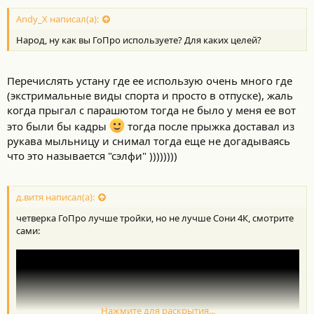
Andy_X написал(а):
Народ, ну как вы ГоПро используете? Для каких целей?
Перечислять устану где ее использую очень много где
(экстримальные виды спорта и просто в отпуске), жаль
когда прыгал с парашютом тогда не было у меня ее вот
это были бы кадры
тогда после прыжка доставал из
рукава мыльницу и снимал тогда еще не догадываясь
что это называется "сэлфи" ))))))))
д.витя написал(а):
четверка ГоПро лучше тройки, но не лучше Сони 4К, смотрите
сами:
Нажмите для раскрытия...