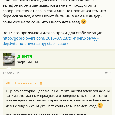
телефонах они занимаются данным продуктом и
совершенствуют его, а сони мне не нравиться тем что
беремся за все, а это может быть ни в чем не лидеры
сони уже не та сони что много лет назад
Вон чего придумали для го прохи для стабилизации
http://goprolovers.com/2015/07/23/z1-rider2-pervyj-
dejstvitelno-universalnyj-stabilizator/
д.витя
заграничный
12 Авг 2015
#190
-BULLET- написал(а):
Еще раз повторюсь для меня GoPro это как эпл в телефонах они
занимаются данным продуктом и совершенствуют его, а сони
мне не нравиться тем что беремся за все, а это может быть ни в
чем не лидеры сони уже не та сони что много лет назад